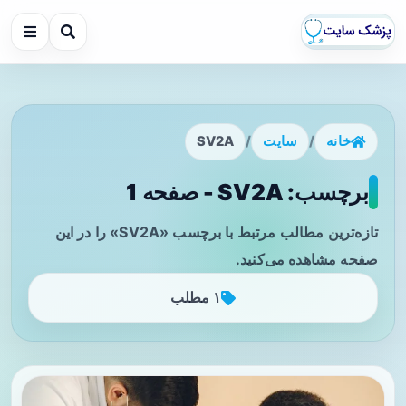
خانه
/
سایت
/
SV2A
برچسب: SV2A - صفحه 1
تازه‌ترین مطالب مرتبط با برچسب «SV2A» را در این
صفحه مشاهده می‌کنید.
۱ مطلب