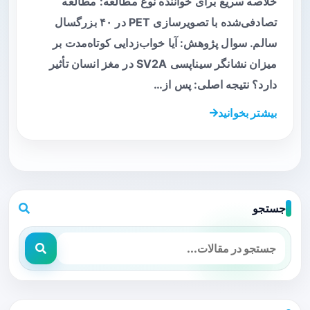
خلاصه سریع برای خواننده نوع مطالعه: مطالعه
تصادفی‌شده با تصویرسازی PET در ۴۰ بزرگسال
سالم. سوال پژوهش: آیا خواب‌زدایی کوتاه‌مدت بر
میزان نشانگر سیناپسی SV2A در مغز انسان تأثیر
دارد؟ نتیجه اصلی: پس از…
بیشتر بخوانید
جستجو