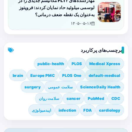
مهارکننده‌های FLT۳ مکانیسم جدیدی را در
لوسمی میلوئید حاد نمایان کردند: فروپتوز
به‌عنوان یک نقطه ضعف درمانی؟
۱۴۰۵-۰۵-۱۶
برچسب‌های پرکاربرد
public-health
PLOS
Medical Xpress
brain
Europe PMC
PLOS One
default-medical
ScienceDaily Health
سلامت عمومی
surgery
CDC
PubMed
cancer
سلامت روان
cardiology
FDA
infection
اپیدمیولوژی