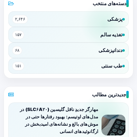
دسته‌های منتخب
پزشکی
۲,۶۴۶
تغذیه سالم
۱۵۷
دندانپزشکی
۶۸
طب سنتی
۱۵۱
جدیدترین مطالب
مهارگر جدیدِ ناقل گلیسین (SLC۶A۲۰) در
مدل‌های اوتیسم: بهبود رفتارها حتی در
موش‌های بالغ و نشانه‌های امیدبخش در
ارگانوئیدهای انسانی