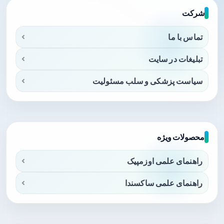
شرکت
تماس با ما
تبلیغات در سایت
سیاست پزشکی و سلب مسئولیت
محصولات ویژه
راهنمای علمی اوزمپیک
راهنمای علمی ساکسندا