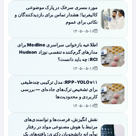
مورد مسری سرخک در پارک موضوعی
کالیفرنیا؛ هشدار تماس برای بازدیدکنندگان و
نکاتی برای عموم
۱۴۰۵-۰۵-۱۶
اطلاعیه بازخوانی سراسری Medline برای
مدارهای گرم‌کننده تنفسی نوزاد Hudson
RCI: چه باید دانست؟
۱۴۰۵-۰۵-۱۶
RPP‑YOLOv۱۱: مدل ترکیبی چندطیفی
برای تشخیص ترک‌های جاده‌ای — بررسی
کاربردی و محدودیت‌ها
۱۴۰۵-۰۵-۱۶
نقش انگیزش، فرصت‌ها و توانمندی‌های
مرتبط با هوش مصنوعی مولد در رفتار
نوآورانه دانشجویان دکتری: یافته‌های یک