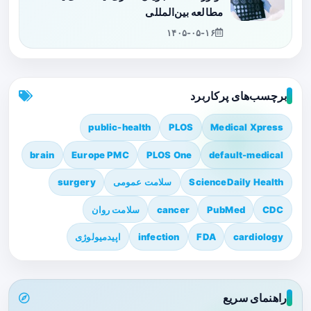
مطالعه بین‌المللی
۱۴۰۵-۰۵-۱۶
برچسب‌های پرکاربرد
public-health
PLOS
Medical Xpress
brain
Europe PMC
PLOS One
default-medical
ScienceDaily Health
سلامت عمومی
surgery
CDC
PubMed
cancer
سلامت روان
cardiology
FDA
infection
اپیدمیولوژی
راهنمای سریع