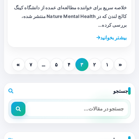
خلاصه سریع برای خواننده مطالعه‌ای عمده از دانشگاه کینگ
کالج لندن که در Nature Mental Health منتشر شده،
بررسی کرده…
بیشتر بخوانید
»
۷
…
۵
۴
۳
۲
۱
«
جستجو