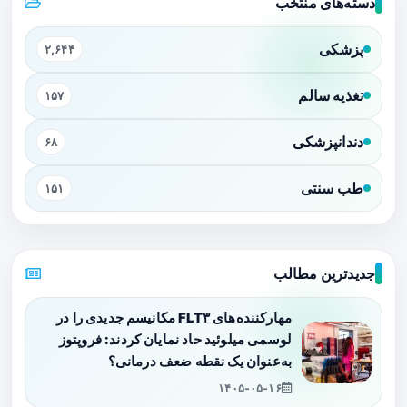
دسته‌های منتخب
پزشکی
۲,۶۴۴
تغذیه سالم
۱۵۷
دندانپزشکی
۶۸
طب سنتی
۱۵۱
جدیدترین مطالب
مهارکننده‌های FLT۳ مکانیسم جدیدی را در
لوسمی میلوئید حاد نمایان کردند: فروپتوز
به‌عنوان یک نقطه ضعف درمانی؟
۱۴۰۵-۰۵-۱۶