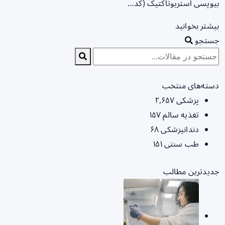
بیوپسی استریوتاکتیک (کد…
بیشتر بخوانید
جستجو
دسته‌های منتخب
پزشکی
۲,۶۵۷
تغذیه سالم
۱۵۷
دندانپزشکی
۶۸
طب سنتی
۱۵۱
جدیدترین مطالب