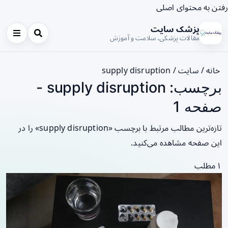
رفتن به محتوای اصلی
پزشک سایت
مقالات پزشکی، سلامت و آموزش
خانه
/
سایت
/
supply disruption
برچسب: supply disruption -
صفحه 1
تازه‌ترین مطالب مرتبط با برچسب «supply disruption» را در
این صفحه مشاهده می‌کنید.
۱ مطلب