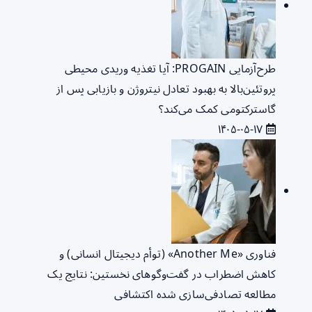
طرح‌آزمایی PROGAIN: آیا تغذیه وریدی محیطی
پروتئین‌بالا به بهبود تعادل نیتروژن و بازیابی پس از
گاسترکتومی کمک می‌کند؟
۱۴۰۵-۰۵-۱۷
فناوری «Another Me» (توأم دیجیتال انسانی) و
کاهش اضطراب در گفت‌وگوهای نخستین: نتایج یک
مطالعه تصادفی‌سازی شده اکتشافی