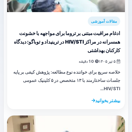
مقالات آموزشی
ادغام مراقبت مبتنی بر تروما برای مواجهه با خشونت
همسرانه در مراکز HIV/STI در ترینیداد و توباگو: دیدگاه
کارکنان بهداشتی
۵ تیر ۱۴۰۵
10 دقیقه
خلاصه سریع برای خواننده نوع مطالعه: پژوهش کیفی بر پایه
جلسات ساختارمند با ۱۳ متخصص در ۵ کلینیک عمومی
HIV/STI…
بیشتر بخوانید