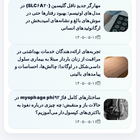
مهارگر جدیدِ ناقل گلیسین (SLC۶A۲۰) در
مدل‌های اوتیسم: بهبود رفتارها حتی در
موش‌های بالغ و نشانه‌های امیدبخش در
ارگانوئیدهای انسانی
۱۴۰۵-۰۵-۱۶
تجربه‌های ارائه‌دهندگان خدمات بهداشتی در
مراقبت از زنان باردار مبتلا به بیماری سلول
داسی‌شکل در اوگاندا: چالش‌ها، احساسات و
پیامدهای بالینی
۱۴۰۵-۰۵-۱۶
ساختارهای کامل فاژ myophage phi۹۲ در
حالات باز و منقبض: چه چیزی درباره نفوذ به
باکتری‌های کپسول‌دار می‌آموزیم؟
۱۴۰۵-۰۵-۱۶