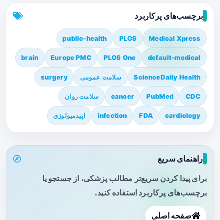
برچسب‌های پرکاربرد
public-health
PLOS
Medical Xpress
brain
Europe PMC
PLOS One
default-medical
ScienceDaily Health
سلامت عمومی
surgery
CDC
PubMed
cancer
سلامت روان
cardiology
FDA
infection
اپیدمیولوژی
راهنمای سریع
برای پیدا کردن سریع‌تر مطالب پزشکی، از جستجو یا
برچسب‌های پرکاربرد استفاده کنید.
صفحه اصلی