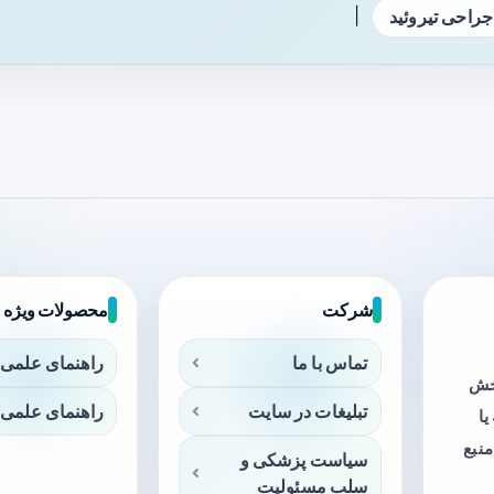
|
جراحی تیروئید
شرکت
محصولات ویژه
تماس با ما
راهنمای علمی 
بخش
تبلیغات در سایت
راهنمای علمی 
ا
منبع
سیاست پزشکی و
سلب مسئولیت