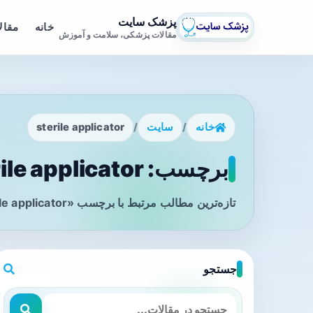
پزشک سایت
خانه
مقال
مقالات پزشکی، سلامت و آموزش
خانه
/
سایت
/
sterile applicator
برچسب: sterile applicator - صفحه 1
تازه‌ترین مطالب مرتبط با برچسب «sterile applicator» را در این صفحه مشاهده می‌کنید.
جستجو