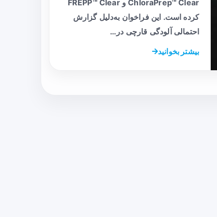
ChloraPrep™ Clear و FREPP™ Clear
کرده است. این فراخوان به‌دلیل گزارش
احتمالی آلودگی قارچی در…
بیشتر بخوانید