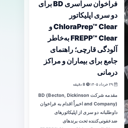
فراخوان سراسری BD برای
دو سری اپلیکاتور
ChloraPrep™ Clear و
FREPP™ Clear به‌خاطر
آلودگی قارچی؛ راهنمای
جامع برای بیماران و مراکز
درمانی
۲۹ خرداد ۱۴۰۵
8 دقیقه
مقدمه شرکت BD (Becton, Dickinson
and Company) اخیراً اقدام به فراخوان
داوطلبانه دو سری از اپلیکاتورهای
ضدعفونی‌کننده تحت برندهای