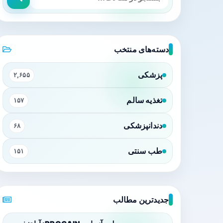
دسته‌های منتخب
پزشکی
۲,۶۵۵
تغذیه سالم
۱۵۷
دندانپزشکی
۶۸
طب سنتی
۱۵۱
جدیدترین مطالب