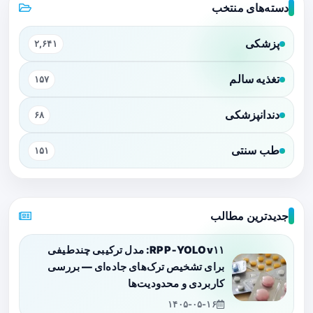
دسته‌های منتخب
پزشکی
۲,۶۴۱
تغذیه سالم
۱۵۷
دندانپزشکی
۶۸
طب سنتی
۱۵۱
جدیدترین مطالب
RPP‑YOLOv۱۱: مدل ترکیبی چندطیفی
برای تشخیص ترک‌های جاده‌ای — بررسی
کاربردی و محدودیت‌ها
۱۴۰۵-۰۵-۱۶