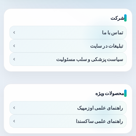
شرکت
تماس با ما
تبلیغات در سایت
سیاست پزشکی و سلب مسئولیت
محصولات ویژه
راهنمای علمی اوزمپیک
راهنمای علمی ساکسندا