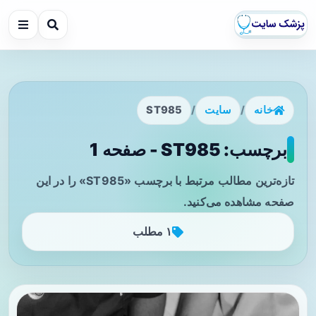
خانه
/
سایت
/
ST985
برچسب: ST985 - صفحه 1
تازه‌ترین مطالب مرتبط با برچسب «ST985» را در این
صفحه مشاهده می‌کنید.
۱ مطلب