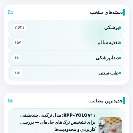
دسته‌های منتخب
پزشکی
۲,۶۴۱
تغذیه سالم
۱۵۷
دندانپزشکی
۶۸
طب سنتی
۱۵۱
جدیدترین مطالب
RPP‑YOLOv۱۱: مدل ترکیبی چندطیفی
برای تشخیص ترک‌های جاده‌ای — بررسی
کاربردی و محدودیت‌ها