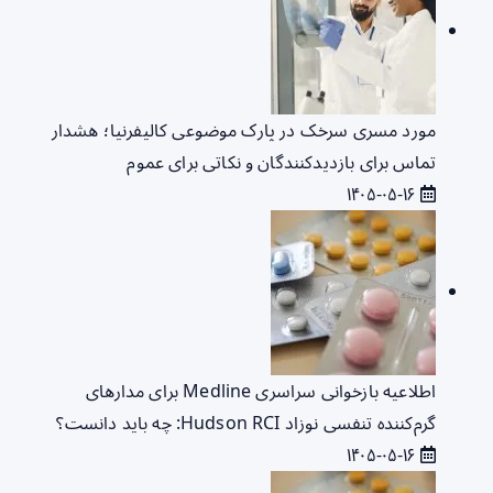
مورد مسری سرخک در پارک موضوعی کالیفرنیا؛ هشدار
تماس برای بازدیدکنندگان و نکاتی برای عموم
۱۴۰۵-۰۵-۱۶
اطلاعیه بازخوانی سراسری Medline برای مدارهای
گرم‌کننده تنفسی نوزاد Hudson RCI: چه باید دانست؟
۱۴۰۵-۰۵-۱۶