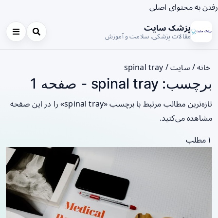
رفتن به محتوای اصلی
پزشک سایت
مقالات پزشکی، سلامت و آموزش
خانه
/
سایت
/
spinal tray
برچسب: spinal tray - صفحه 1
تازه‌ترین مطالب مرتبط با برچسب «spinal tray» را در این صفحه
مشاهده می‌کنید.
۱ مطلب