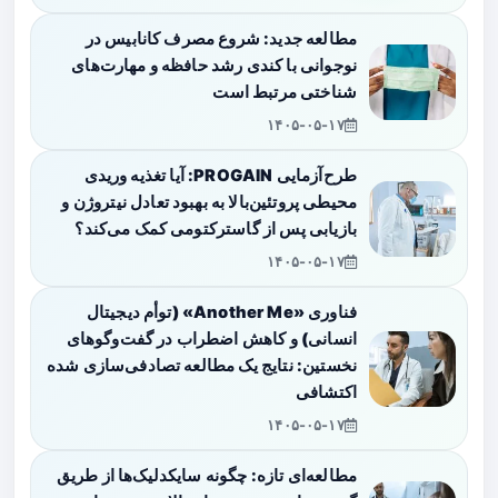
مطالعه جدید: شروع مصرف کانابیس در
نوجوانی با کندی رشد حافظه و مهارت‌های
شناختی مرتبط است
۱۴۰۵-۰۵-۱۷
طرح‌آزمایی PROGAIN: آیا تغذیه وریدی
محیطی پروتئین‌بالا به بهبود تعادل نیتروژن و
بازیابی پس از گاسترکتومی کمک می‌کند؟
۱۴۰۵-۰۵-۱۷
فناوری «Another Me» (توأم دیجیتال
انسانی) و کاهش اضطراب در گفت‌وگوهای
نخستین: نتایج یک مطالعه تصادفی‌سازی شده
اکتشافی
۱۴۰۵-۰۵-۱۷
مطالعه‌ای تازه: چگونه سایکدلیک‌ها از طریق