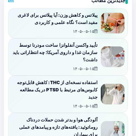
جدیدترین مطالب
پیلاتس و کاهش وزن: آیا پیلاتس برای لاغری
مفید است؟ نگاه علمی و کاربردی
۱۴۰۵-۰۵-۱۵
تأیید واکسن آنفلوانزا ساخت مودرنا توسط
سازمان غذا و داروی آمریکا؛ چه انتظاراتی باید
داشت؟
۱۴۰۵-۰۵-۱۵
استفاده نسخه‌ای از THC: کاهش قابل‌توجه
کابوس‌های مرتبط با PTSD در یک مطالعه
جدید
۱۴۰۵-۰۵-۱۵
آلودگی هوا و بدتر شدن حملات دردناک
روماتوئید: یافته‌های تازه و پیامدهای عملی
برای بیماران