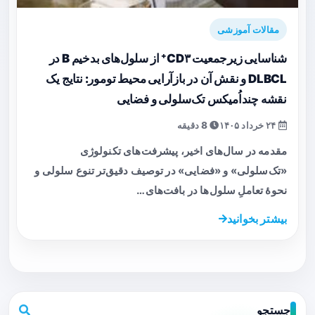
مقالات آموزشی
شناسایی زیرجمعیت CD۳⁺ از سلول‌های بدخیم B در
DLBCL و نقش آن در بازآرایی محیط تومور: نتایج یک
نقشه چنداُمیکس تک‌سلولی و فضایی
۲۴ خرداد ۱۴۰۵
8 دقیقه
مقدمه در سال‌های اخیر، پیشرفت‌های تکنولوژی
«تک‌سلولی» و «فضایی» در توصیف دقیق‌تر تنوع سلولی و
نحوهٔ تعاملِ سلول‌ها در بافت‌های…
بیشتر بخوانید
جستجو