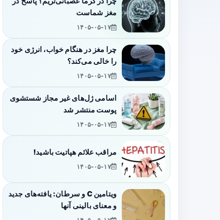
چرا در گرما عصبانی‌تریم؟ پاسخ در
مغز شماست
۱۴۰۵-۰۵-۱۷
چرا مغز در هنگام خواب، انرژی خود
را خالی می‌کند؟
۱۴۰۵-۰۵-۱۷
اسامی ژل‌های غیر مجاز شستشوی
پوست منتشر شد
۱۴۰۵-۰۵-۱۷
مراقب علائم هپاتیت باشید!
۱۴۰۵-۰۵-۱۷
ویتامین C و سرطان: یافته‌های جدید
و معنای بالینی آنها