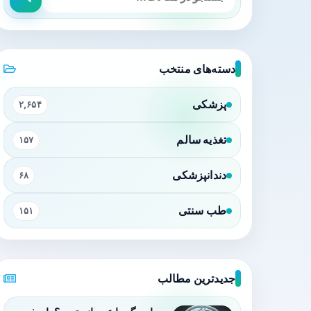
دسته‌های منتخب
پزشکی
۲,۶۵۴
تغذیه سالم
۱۵۷
دندانپزشکی
۶۸
طب سنتی
۱۵۱
جدیدترین مطالب