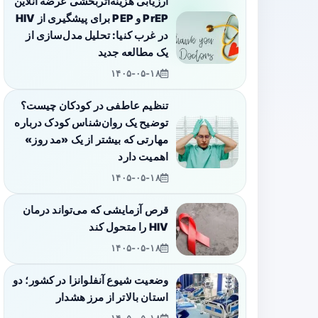
ارزیابی هزینه‌اثربخشی عرضه آنلاین
PrEP و PEP برای پیشگیری از HIV
در غرب کنیا: تحلیل مدل‌سازی از
یک مطالعه جدید
۱۴۰۵-۰۵-۱۸
تنظیم عاطفی در کودکان چیست؟
توضیح یک روان‌شناس کودک درباره
مهارتی که بیشتر از یک «مد روز»
اهمیت دارد
۱۴۰۵-۰۵-۱۸
قرص آزمایشی که می‌تواند درمان
HIV را متحول کند
۱۴۰۵-۰۵-۱۸
وضعیت شیوع آنفلوانزا در کشور؛ دو
استان بالاتر از مرز هشدار