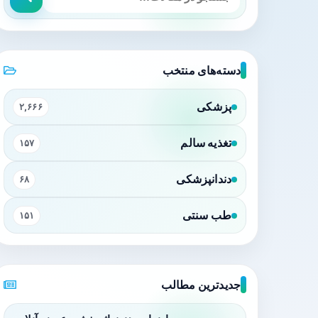
دسته‌های منتخب
پزشکی
۲,۶۶۶
تغذیه سالم
۱۵۷
دندانپزشکی
۶۸
طب سنتی
۱۵۱
جدیدترین مطالب