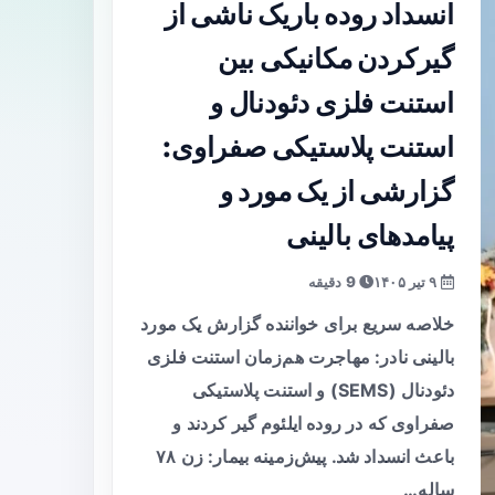
انسداد روده باریک ناشی از
گیرکردن مکانیکی بین
استنت فلزی دئودنال و
استنت پلاستیکی صفراوی:
گزارشی از یک مورد و
پیامدهای بالینی
۹ تیر ۱۴۰۵
9 دقیقه
خلاصه سریع برای خواننده گزارش یک مورد
بالینی نادر: مهاجرت هم‌زمان استنت فلزی
دئودنال (SEMS) و استنت پلاستیکی
صفراوی که در روده ایلئوم گیر کردند و
باعث انسداد شد. پیش‌زمینه بیمار: زن ۷۸
ساله…