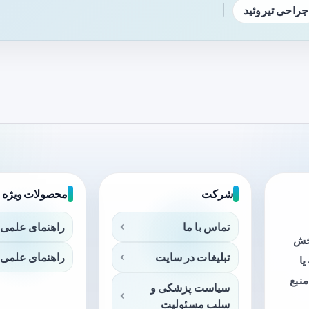
|
جراحی تیروئید
شرکت
محصولات ویژه
تماس با ما
راهنمای علمی 
بخش
تبلیغات در سایت
راهنمای علمی 
ا
منبع
سیاست پزشکی و
سلب مسئولیت