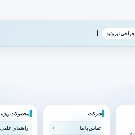
|
جراحی تیروئید
شرکت
محصولات ویژه
تماس با ما
راهنمای علمی 
بخش