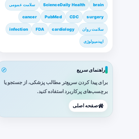
brain
ScienceDaily Health
سلامت عمومی
cancer
PubMed
CDC
surgery
سلامت روان
cardiology
FDA
infection
اپیدمیولوژی
راهنمای سریع
برای پیدا کردن سریع‌تر مطالب پزشکی، از جستجو یا
برچسب‌های پرکاربرد استفاده کنید.
صفحه اصلی