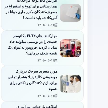
افزایش قابل‌توجه مراجعات
بیمارستانی برای تهوع و استفراغ در
مصرف‌کنندگان مکرر ماری‌جوانا در
آمریکا: چه باید دانست؟
۱۴۰۵-۰۵-۱۶
مهارکننده‌های FLT۳ مکانیسم
جدیدی را در لوسمی میلوئید حاد
نمایان کردند: فروپتوز به‌عنوان یک
نقطه ضعف درمانی؟
۱۴۰۵-۰۵-۱۶
مورد مسری سرخک در پارک
موضوعی کالیفرنیا؛ هشدار تماس
برای بازدیدکنندگان و نکاتی برای
عموم
۱۴۰۵-۰۵-۱۶
اطلاعیه بازخوانی سراسری