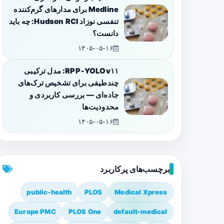
Medline برای مدارهای گرم‌کننده
تنفسی نوزاد Hudson RCI: چه باید
دانست؟
۱۴۰۵-۰۵-۱۶
RPP‑YOLOv۱۱: مدل ترکیبی
چندطیفی برای تشخیص ترک‌های
جاده‌ای — بررسی کاربردی و
محدودیت‌ها
۱۴۰۵-۰۵-۱۶
برچسب‌های پرکاربرد
public-health
PLOS
Medical Xpress
Europe PMC
PLOS One
default-medical