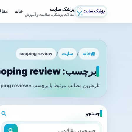
پزشک سایت
خانه
مقال
مقالات پزشکی، سلامت و آموزش
خانه
/
سایت
/
scoping review
برچسب: scoping review - صفحه 1
تازه‌ترین مطالب مرتبط با برچسب «scoping review» را در این صفحه مشاهده می‌کنید.
جستجو