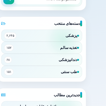
دسته‌های منتخب
پزشکی
۲,۶۴۵
تغذیه سالم
۱۵۷
دندانپزشکی
۶۸
طب سنتی
۱۵۱
جدیدترین مطالب