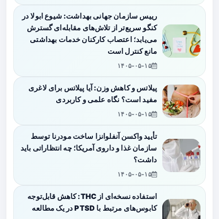
رییس سازمان جهانی بهداشت: شیوع ابولا در
کنگو سریع‌تر از تلاش‌های مقابله‌ای گسترش
می‌یابد؛ اعتصاب کارکنان خدمات بهداشتی
مانع کنترل است
۱۴۰۵-۰۵-۱۵
پیلاتس و کاهش وزن: آیا پیلاتس برای لاغری
مفید است؟ نگاه علمی و کاربردی
۱۴۰۵-۰۵-۱۵
تأیید واکسن آنفلوانزا ساخت مودرنا توسط
سازمان غذا و داروی آمریکا؛ چه انتظاراتی باید
داشت؟
۱۴۰۵-۰۵-۱۵
استفاده نسخه‌ای از THC: کاهش قابل‌توجه
کابوس‌های مرتبط با PTSD در یک مطالعه