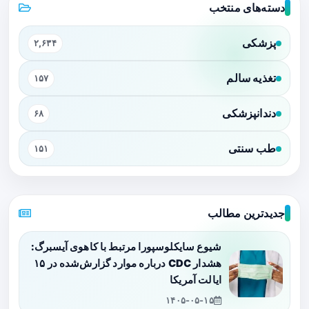
دسته‌های منتخب
پزشکی
۲,۶۳۴
تغذیه سالم
۱۵۷
دندانپزشکی
۶۸
طب سنتی
۱۵۱
جدیدترین مطالب
شیوع سایکلوسپورا مرتبط با کاهوی آیسبرگ:
هشدار CDC درباره موارد گزارش‌شده در ۱۵
ایالت آمریکا
۱۴۰۵-۰۵-۱۵