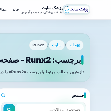
پزشک سایت
خانه
مقال
مقالات پزشکی، سلامت و آموزش
خانه
/
سایت
/
Runx2
برچسب: Runx2 - صفحه 1
تازه‌ترین مطالب مرتبط با برچسب «Runx2» را در این صفحه مشاهده می‌کنید.
جستجو