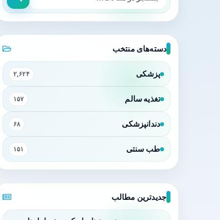
دسته‌های منتخب
پزشکی
۲,۶۲۴
تغذیه سالم
۱۵۷
دندانپزشکی
۶۸
طب سنتی
۱۵۱
جدیدترین مطالب