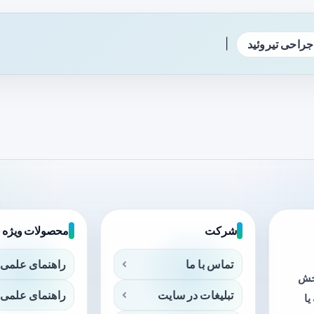
|
جراحی تیروئید
شرکت
محصولات ویژه
تماس با ما
راهنمای علمی 
بخش
تبلیغات در سایت
راهنمای علمی 
ا