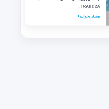
TRABD2A…
بیشتر بخوانید