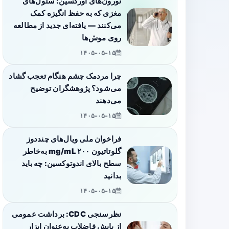
نورون‌های اورکسین: سلول‌های
مغزی که به حفظ انگیزه کمک
می‌کنند — یافته‌ای جدید از مطالعه
روی موش‌ها
۱۴۰۵-۰۵-۱۵
چرا مردمک چشم هنگام تعجب گشاد
می‌شود؟ پژوهشگران توضیح
می‌دهند
۱۴۰۵-۰۵-۱۵
فراخوان ملی ویال‌های چنددوز
گلوتاتیون ۲۰۰ mg/mL به‌خاطر
سطح بالای اندوتوکسین: چه باید
بدانید
۱۴۰۵-۰۵-۱۵
نظرسنجی CDC: برداشت عمومی
از پایش فاضلاب به‌عنوان ابزار