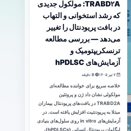
TRABD۲A: مولکول جدیدی
که رشد استخوانی و التهاب
در بافت پریودنتال را تغییر
می‌دهد — بررسی مطالعه
ترنسکریپتومیک و
آزمایش‌های hPDLSC
۷ تیر ۱۴۰۵
8 دقیقه
خلاصه سریع برای خواننده مطالعه‌ای
مولکولی نشان داد ژن و پروتئین
TRABD2A در بافت‌های پریودنتال بیماران
مبتلا به پریودنتیت افزایش یافته است. در
آزمایش‌های in vitro روی سلول‌های بنیادی
لیگامان پریودنتال انسانی (hPDLSCs)،