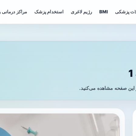
ات پزشکی
BMI
رژیم لاغری
استخدام پزشک
مراکز درمانی و