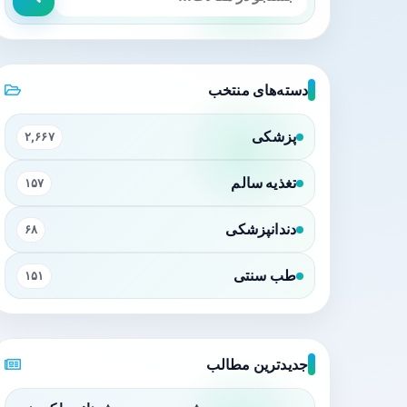
دسته‌های منتخب
پزشکی
۲,۶۶۷
تغذیه سالم
۱۵۷
دندانپزشکی
۶۸
طب سنتی
۱۵۱
جدیدترین مطالب