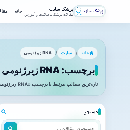
پزشک سایت
خانه
مقال
مقالات پزشکی، سلامت و آموزش
خانه
/
سایت
/
RNA زیرژنومی
برچسب: RNA زیرژنومی - صفحه 1
تازه‌ترین مطالب مرتبط با برچسب «RNA زیرژنومی» را در این صفحه مشاهده می‌کنید.
جستجو