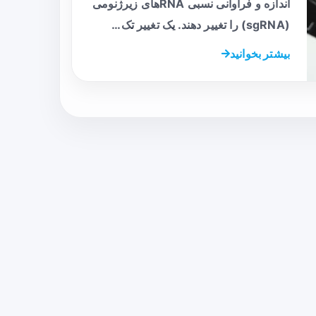
اندازه و فراوانی نسبی RNAهای زیرژنومی
(sgRNA) را تغییر دهند. یک تغییر تک…
بیشتر بخوانید