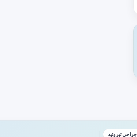
|
جراحی تیروئید