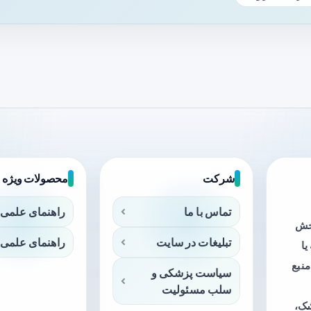
شرکت
محصولات ویژه
تماس با ما
راهنمای علمی 
بخش
تبلیغات در سایت
راهنمای علمی 
ا
منبع
سیاست پزشکی و
سلب مسئولیت
شک،