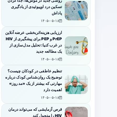
روشی جدید در موش‌ها: جدا کردن
تسکین درد اوپیوئیدی از یادگیری
پاداش
۱۴۰۵-۰۵-۱۸
ارزیابی هزینه‌اثربخشی عرضه آنلاین
PrEP و PEP برای پیشگیری از HIV
در غرب کنیا: تحلیل مدل‌سازی از
یک مطالعه جدید
۱۴۰۵-۰۵-۱۸
تنظیم عاطفی در کودکان چیست؟
توضیح یک روان‌شناس کودک درباره
مهارتی که بیشتر از یک «مد روز»
اهمیت دارد
۱۴۰۵-۰۵-۱۸
قرص آزمایشی که می‌تواند درمان
HIV را متحول کند