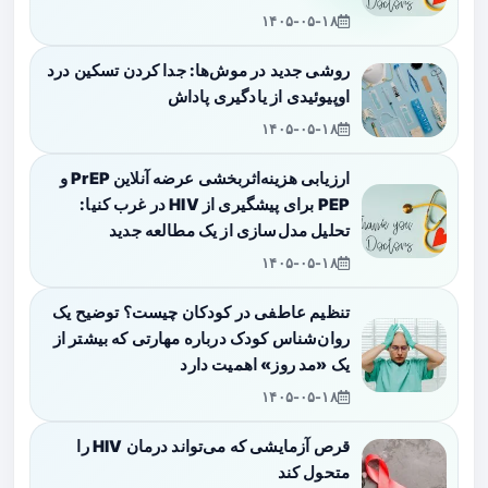
۱۴۰۵-۰۵-۱۸
روشی جدید در موش‌ها: جدا کردن تسکین درد
اوپیوئیدی از یادگیری پاداش
۱۴۰۵-۰۵-۱۸
ارزیابی هزینه‌اثربخشی عرضه آنلاین PrEP و
PEP برای پیشگیری از HIV در غرب کنیا:
تحلیل مدل‌سازی از یک مطالعه جدید
۱۴۰۵-۰۵-۱۸
تنظیم عاطفی در کودکان چیست؟ توضیح یک
روان‌شناس کودک درباره مهارتی که بیشتر از
یک «مد روز» اهمیت دارد
۱۴۰۵-۰۵-۱۸
قرص آزمایشی که می‌تواند درمان HIV را
متحول کند