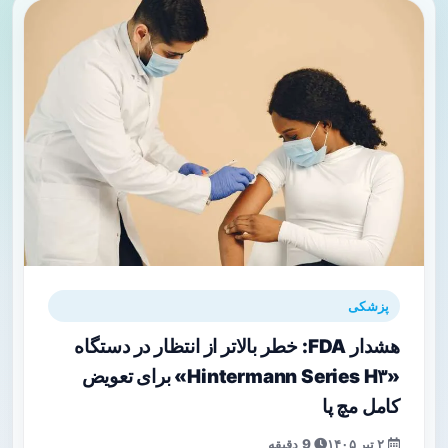
پزشکی
هشدار FDA: خطر بالاتر از انتظار در دستگاه
«Hintermann Series H۳» برای تعویض
کامل مچ پا
۲ تیر ۱۴۰۵
9 دقیقه