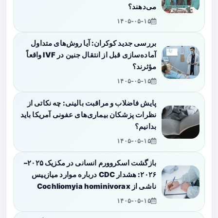
می‌دهند؟
۱۴۰۵-۰۵-۱۵
بررسی جدید کوکران: آیا روش‌های متداول
آماده‌سازی قبل از انتقال جنین در IVF واقعاً
مؤثرند؟
۱۴۰۵-۰۵-۱۵
پایش فاضلاب و مراقبت بالینی: چه نکاتی از
نظرات پزشکان بیماری‌های عفونی آمریکا باید
بدانیم؟
۱۴۰۵-۰۵-۱۵
بازگشت اسکروورم انسانی در مکزیک ۲۰۲۵–
۲۰۲۶: هشدار CDC درباره موارد میازییس
ناشی از Cochliomyia hominivorax
۱۴۰۵-۰۵-۱۵