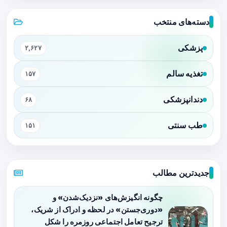
دسته‌های منتخب
پزشکی
۲,۶۲۷
تغذیه سالم
۱۵۷
دندانپزشکی
۶۸
طب سنتی
۱۵۱
جدیدترین مطالب
چگونه انگیزش‌های «نزدیک‌شدن» و
«دوری‌جستن» در لحظه و ادراک از شریک،
ترجیح تعامل اجتماعی روزمره را شکل