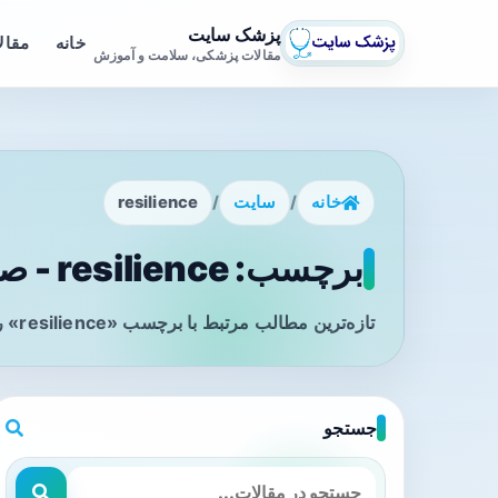
پزشک سایت
خانه
مقال
مقالات پزشکی، سلامت و آموزش
خانه
/
سایت
/
resilience
برچسب: resilience - صفحه 1
تازه‌ترین مطالب مرتبط با برچسب «resilience» را در این صفحه مشاهده می‌کنید.
جستجو