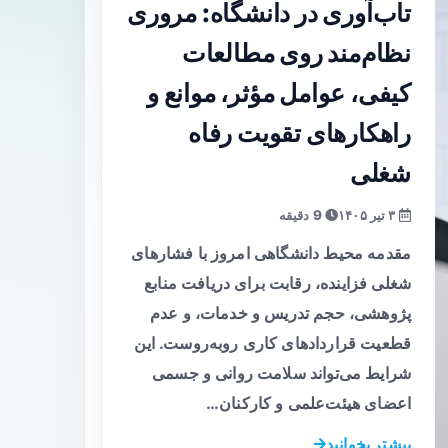
تاب‌آوری در دانشگاه: مروری
نظام‌مند روی مطالعات
کیفی، عوامل مؤثر، موانع و
راهکارهای تقویت رفاه
شغلی
۳ تیر ۱۴۰۵
9 دقیقه
مقدمه محیط دانشگاهی امروز با فشارهای
شغلی فزاینده، رقابت برای دریافت منابع
پژوهشی، حجم تدریس و خدمات، و عدم
قطعیت قراردادهای کاری روبه‌روست. این
شرایط می‌تواند سلامت روانی و جسمی
اعضای هیئت‌علمی و کارکنان…
بیشتر بخوانید