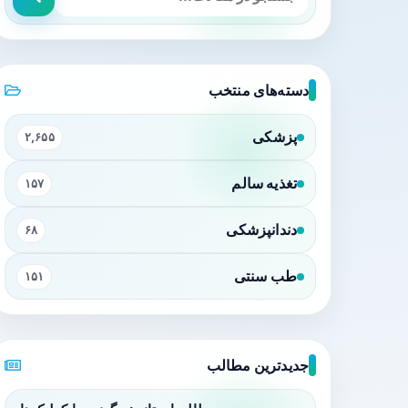
دسته‌های منتخب
پزشکی
۲,۶۵۵
تغذیه سالم
۱۵۷
دندانپزشکی
۶۸
طب سنتی
۱۵۱
جدیدترین مطالب