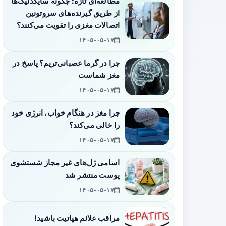
مطالعه‌ای تازه: چگونه سایکدلیک‌ها
از طریق گیرنده‌های سروتونین
اتصالات مغزی را تقویت می‌کنند؟
۱۴۰۵-۰۵-۱۷
چرا در گرما عصبانی‌تریم؟ پاسخ در
مغز شماست
۱۴۰۵-۰۵-۱۷
چرا مغز در هنگام خواب، انرژی خود
را خالی می‌کند؟
۱۴۰۵-۰۵-۱۷
اسامی ژل‌های غیر مجاز شستشوی
پوست منتشر شد
۱۴۰۵-۰۵-۱۷
مراقب علائم هپاتیت باشید!