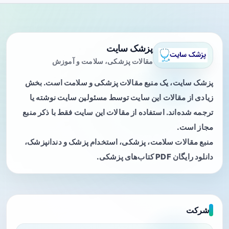
پزشک سایت
مقالات پزشکی، سلامت و آموزش
پزشک سایت، یک منبع مقالات پزشکی و سلامت است. بخش
زیادی از مقالات این سایت توسط مسئولین سایت نوشته یا
ترجمه شده‌اند. استفاده از مقالات این سایت فقط با ذکر منبع
مجاز است.
منبع مقالات سلامت، پزشکی، استخدام پزشک و دندانپزشک،
دانلود رایگان PDF کتاب‌های پزشکی.
شرکت