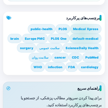
برچسب‌های پرکاربرد
public-health
PLOS
Medical Xpress
brain
Europe PMC
PLOS One
default-medical
ScienceDaily Health
سلامت عمومی
surgery
PubMed
CDC
cancer
سلامت روان
WHO
infection
FDA
cardiology
راهنمای سریع
برای پیدا کردن سریع‌تر مطالب پزشکی، از جستجو یا
برچسب‌های پرکاربرد استفاده کنید.