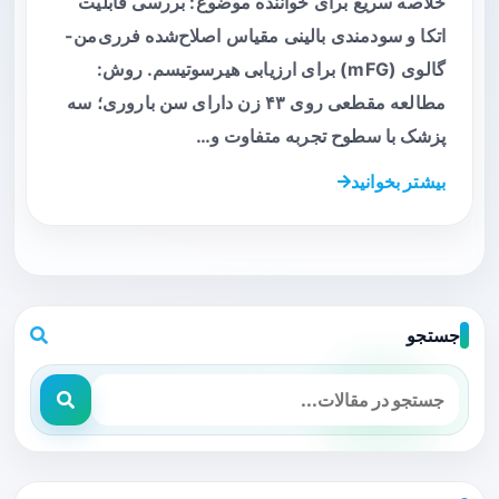
خلاصه سریع برای خواننده موضوع: بررسی قابلیت
اتکا و سودمندی بالینی مقیاس اصلاح‌شده فرری‌من-
گالوی (mFG) برای ارزیابی هیرسوتیسم. روش:
مطالعه مقطعی روی ۴۳ زن دارای سن باروری؛ سه
پزشک با سطوح تجربه متفاوت و…
بیشتر بخوانید
جستجو