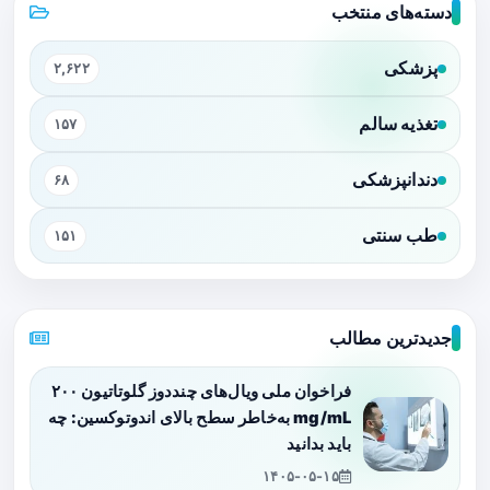
دسته‌های منتخب
پزشکی
۲,۶۲۲
تغذیه سالم
۱۵۷
دندانپزشکی
۶۸
طب سنتی
۱۵۱
جدیدترین مطالب
فراخوان ملی ویال‌های چنددوز گلوتاتیون ۲۰۰
mg/mL به‌خاطر سطح بالای اندوتوکسین: چه
باید بدانید
۱۴۰۵-۰۵-۱۵