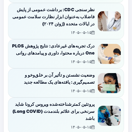
نظرسنجی CDC: برداشت عمومی از پایش
فاضلاب به‌عنوان ابزار نظارت سلامت عمومی
در ایالات متحده (ژوئن ۲۰۲۴)
۱۴۰۵-۰۵-۱۵
درک تجربه‌های غیرعادی: نتایج پژوهش PLOS
One درباره محتوا، داوری و پیامدهای روانی
۱۴۰۵-۰۵-۱۵
وضعیت نشستن و تأثیر آن بر خلق‌وخو و
تصمیم‌گیری: یافته‌های یک مطالعه جدید
۱۴۰۵-۰۵-۱۵
پروتئین کمترشناخته‌شده ویروس کرونا شاید
سرنخی برای علائم بلندمدت (Long COVID)
باشد
۱۴۰۵-۰۵-۱۵