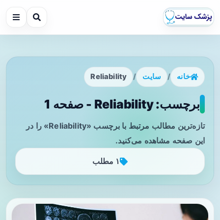
خانه
/
سایت
/
Reliability
برچسب: Reliability - صفحه 1
تازه‌ترین مطالب مرتبط با برچسب «Reliability» را در
این صفحه مشاهده می‌کنید.
۱ مطلب