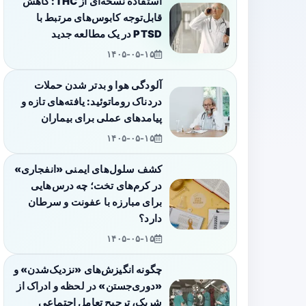
استفاده نسخه‌ای از THC: کاهش
قابل‌توجه کابوس‌های مرتبط با
PTSD در یک مطالعه جدید
۱۴۰۵-۰۵-۱۵
آلودگی هوا و بدتر شدن حملات
دردناک روماتوئید: یافته‌های تازه و
پیامدهای عملی برای بیماران
۱۴۰۵-۰۵-۱۵
کشف سلول‌های ایمنی «انفجاری»
در کرم‌های تخت؛ چه درس‌هایی
برای مبارزه با عفونت و سرطان
دارد؟
۱۴۰۵-۰۵-۱۵
چگونه انگیزش‌های «نزدیک‌شدن» و
«دوری‌جستن» در لحظه و ادراک از
شریک، ترجیح تعامل اجتماعی