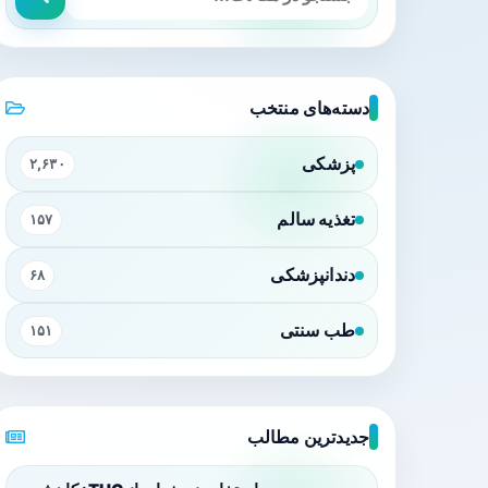
دسته‌های منتخب
پزشکی
۲,۶۳۰
تغذیه سالم
۱۵۷
دندانپزشکی
۶۸
طب سنتی
۱۵۱
جدیدترین مطالب