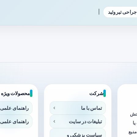
|
جراحی تیروئید
شرکت
محصولات ویژه
تماس با ما
راهنمای علمی 
بخش
تبلیغات در سایت
راهنمای علمی 
ا
منبع
سیاست پزشکی و