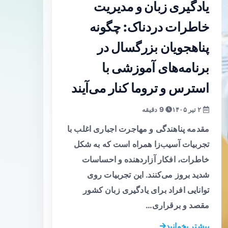
یادگیری زبان و مدیریت
خاطرات دردناک: چگونه
پناهجویان بزرگسال در
برنامه‌های آموزشی با
استرس و تروما کنار می‌آیند
۲ تیر ۱۴۰۵
9 دقیقه
مقدمه پناهندگی و مهاجرت اجباری اغلب با
تجربیات آسیب‌زا همراه است که به شکل
خاطرات، افکار آزاردهنده و احساسات
شدید بروز می‌کنند. این تجربیات روی
توانایی افراد برای یادگیری زبان کشور
مقصد و برقراری…
بیشتر بخوانید