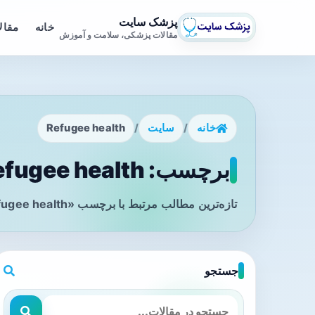
پزشک سایت
خانه
مقال
مقالات پزشکی، سلامت و آموزش
خانه
/
سایت
/
Refugee health
برچسب: Refugee health - صفحه 1
تازه‌ترین مطالب مرتبط با برچسب «Refugee health» را در این صفحه مشاهده می‌کنید.
جستجو