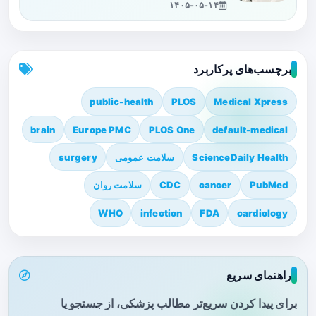
۱۴۰۵-۰۵-۱۴
برچسب‌های پرکاربرد
public-health
PLOS
Medical Xpress
brain
Europe PMC
PLOS One
default-medical
ScienceDaily Health
سلامت عمومی
surgery
PubMed
cancer
CDC
سلامت روان
WHO
infection
FDA
cardiology
راهنمای سریع
برای پیدا کردن سریع‌تر مطالب پزشکی، از جستجو یا