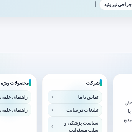
|
جراحی تیروئید
شرکت
محصولات ویژه
تماس با ما
راهنمای علمی 
بخش
تبلیغات در سایت
راهنمای علمی 
ا
منبع
سیاست پزشکی و
سلب مسئولیت