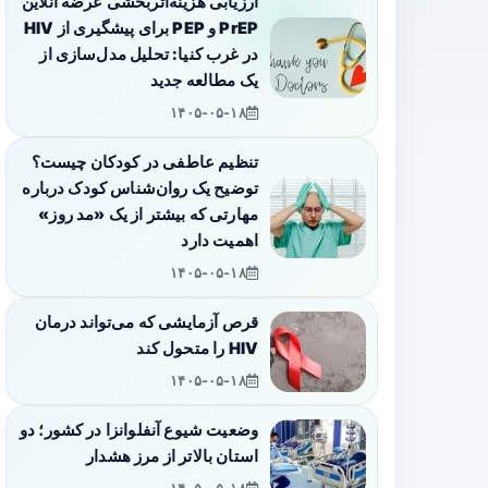
ارزیابی هزینه‌اثربخشی عرضه آنلاین
PrEP و PEP برای پیشگیری از HIV
در غرب کنیا: تحلیل مدل‌سازی از
یک مطالعه جدید
۱۴۰۵-۰۵-۱۸
تنظیم عاطفی در کودکان چیست؟
توضیح یک روان‌شناس کودک درباره
مهارتی که بیشتر از یک «مد روز»
اهمیت دارد
۱۴۰۵-۰۵-۱۸
قرص آزمایشی که می‌تواند درمان
HIV را متحول کند
۱۴۰۵-۰۵-۱۸
وضعیت شیوع آنفلوانزا در کشور؛ دو
استان بالاتر از مرز هشدار