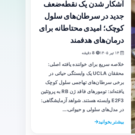
آشکار شدن یک نقطه‌ضعف
جدید در سرطان‌های سلول
کوچک؛ امیدی محتاطانه برای
درمان‌های هدفمند
۱۴ تیر ۱۴۰۵
8 دقیقه
خلاصه سریع برای خواننده یافته اصلی:
محققان UCLA یک وابستگی حیاتی در
برخی سرطان‌های تهاجمی سلول کوچک
یافته‌اند: تومورهای فاقد ژن RB به پروتئین
E2F3 وابسته هستند. شواهد آزمایشگاهی:
در مدل‌های سلولی و حیوانی،…
بیشتر بخوانید