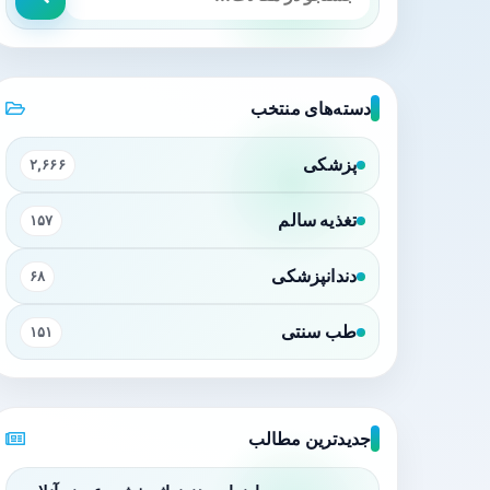
دسته‌های منتخب
پزشکی
۲,۶۶۶
تغذیه سالم
۱۵۷
دندانپزشکی
۶۸
طب سنتی
۱۵۱
جدیدترین مطالب