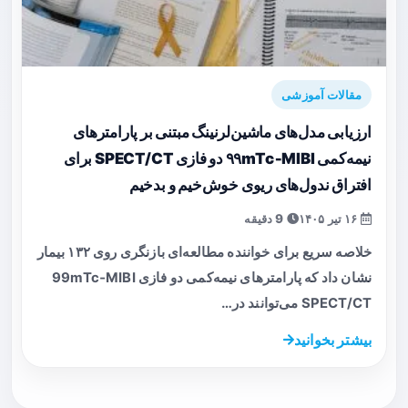
مقالات آموزشی
ارزیابی مدل‌های ماشین‌لرنینگ مبتنی بر پارامترهای
نیمه‌کمی ۹۹mTc‑MIBI دو فازی SPECT/CT برای
افتراق ندول‌های ریوی خوش‌خیم و بدخیم
۱۶ تیر ۱۴۰۵
9 دقیقه
خلاصه سریع برای خواننده مطالعه‌ای بازنگری روی ۱۳۲ بیمار
نشان داد که پارامترهای نیمه‌کمی دو فازی 99mTc‑MIBI
SPECT/CT می‌توانند در…
بیشتر بخوانید