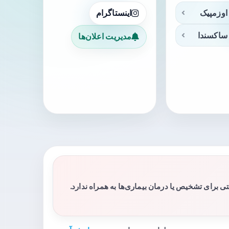
اوزمپیک
اینستاگرام
ساکسندا
مدیریت اعلان‌ها
برای تشخیص یا درمان بیماری‌ها به همراه ندارد.