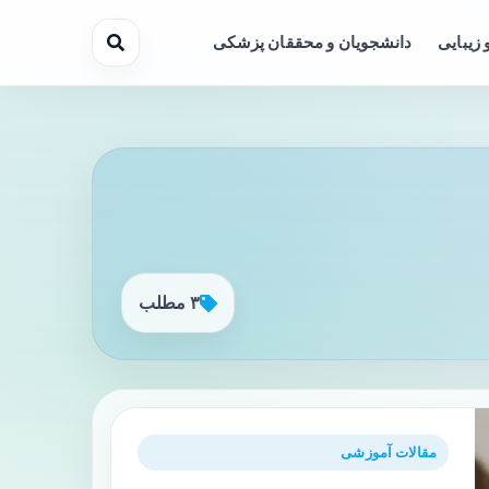
 زیبایی
دانشجویان و محققان پزشکی
۳ مطلب
مقالات آموزشی