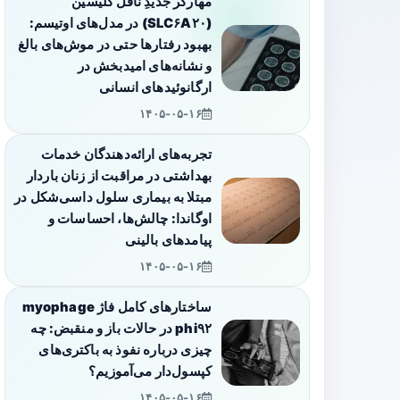
مهارگر جدیدِ ناقل گلیسین
(SLC۶A۲۰) در مدل‌های اوتیسم:
بهبود رفتارها حتی در موش‌های بالغ
و نشانه‌های امیدبخش در
ارگانوئیدهای انسانی
۱۴۰۵-۰۵-۱۶
تجربه‌های ارائه‌دهندگان خدمات
بهداشتی در مراقبت از زنان باردار
مبتلا به بیماری سلول داسی‌شکل در
اوگاندا: چالش‌ها، احساسات و
پیامدهای بالینی
۱۴۰۵-۰۵-۱۶
ساختارهای کامل فاژ myophage
phi۹۲ در حالات باز و منقبض: چه
چیزی درباره نفوذ به باکتری‌های
کپسول‌دار می‌آموزیم؟
۱۴۰۵-۰۵-۱۶