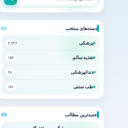
دسته‌های منتخب
پزشکی
۲,۶۴۶
تغذیه سالم
۱۵۷
دندانپزشکی
۶۸
طب سنتی
۱۵۱
جدیدترین مطالب