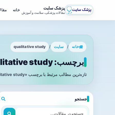
پزشک سایت
خانه
مقال
مقالات پزشکی، سلامت و آموزش
خانه
/
سایت
/
qualitative study
برچسب: qualitative study - صفحه 1
تازه‌ترین مطالب مرتبط با برچسب «qualitative study» را در این صفحه مشاهده می‌کنید.
جستجو