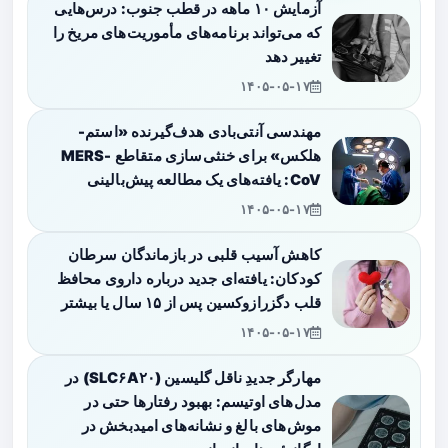
آزمایش ۱۰ ماهه در قطب جنوب: درس‌هایی
که می‌تواند برنامه‌های مأموریت‌های مریخ را
تغییر دهد
۱۴۰۵-۰۵-۱۷
مهندسی آنتی‌بادی هدف‌گیرنده «استم-
هلکس» برای خنثی‌سازی متقاطع MERS-
CoV: یافته‌های یک مطالعه پیش‌بالینی
۱۴۰۵-۰۵-۱۷
کاهش آسیب قلبی در بازماندگان سرطان
کودکان: یافته‌ای جدید درباره داروی محافظ
قلب دگزرازوکسین پس از ۱۵ سال یا بیشتر
۱۴۰۵-۰۵-۱۷
مهارگر جدیدِ ناقل گلیسین (SLC۶A۲۰) در
مدل‌های اوتیسم: بهبود رفتارها حتی در
موش‌های بالغ و نشانه‌های امیدبخش در