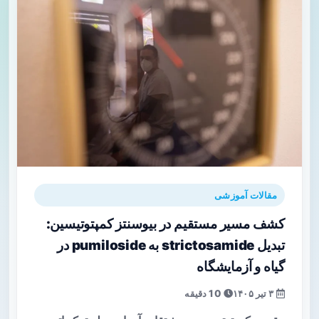
مقالات آموزشی
کشف مسیر مستقیم در بیوسنتز کمپتوتیسین:
تبدیل strictosamide به pumiloside در
گیاه و آزمایشگاه
۳ تیر ۱۴۰۵
10 دقیقه