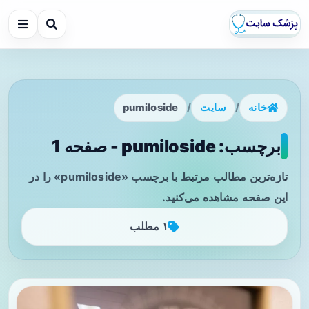
خانه
/
سایت
/
pumiloside
برچسب: pumiloside - صفحه 1
تازه‌ترین مطالب مرتبط با برچسب «pumiloside» را در
این صفحه مشاهده می‌کنید.
۱ مطلب