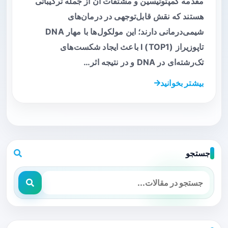
مقدمه کمپتوتیسین و مشتقات آن از جمله ترکیباتی
هستند که نقش قابل‌توجهی در درمان‌های
شیمی‌درمانی دارند؛ این مولکول‌ها با مهار DNA
تاپوزیراز I (TOP1) باعث ایجاد شکست‌های
تک‌رشته‌ای در DNA و در نتیجه اثر…
بیشتر بخوانید
جستجو