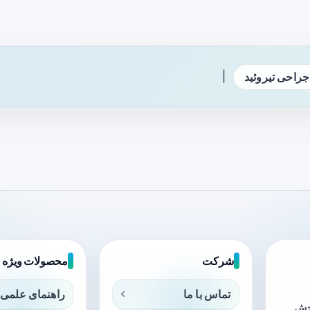
|
جراحی تیروئید
شرکت
محصولات ویژه
تماس با ما
راهنمای علمی 
بخش