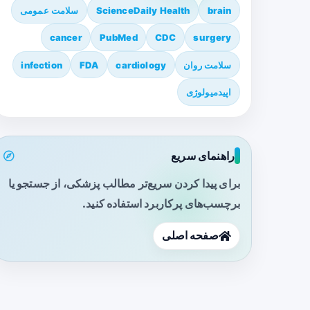
brain
ScienceDaily Health
سلامت عمومی
cancer
PubMed
CDC
surgery
سلامت روان
cardiology
FDA
infection
اپیدمیولوژی
راهنمای سریع
برای پیدا کردن سریع‌تر مطالب پزشکی، از جستجو یا
برچسب‌های پرکاربرد استفاده کنید.
صفحه اصلی