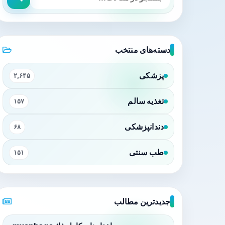
دسته‌های منتخب
پزشکی
۲,۶۴۵
تغذیه سالم
۱۵۷
دندانپزشکی
۶۸
طب سنتی
۱۵۱
جدیدترین مطالب