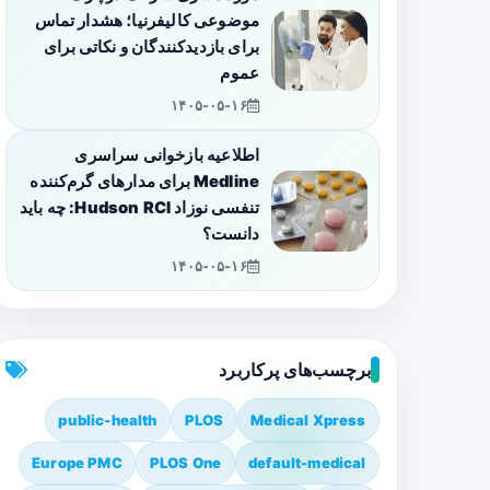
موضوعی کالیفرنیا؛ هشدار تماس
برای بازدیدکنندگان و نکاتی برای
عموم
۱۴۰۵-۰۵-۱۶
اطلاعیه بازخوانی سراسری
Medline برای مدارهای گرم‌کننده
تنفسی نوزاد Hudson RCI: چه باید
دانست؟
۱۴۰۵-۰۵-۱۶
برچسب‌های پرکاربرد
public-health
PLOS
Medical Xpress
Europe PMC
PLOS One
default-medical