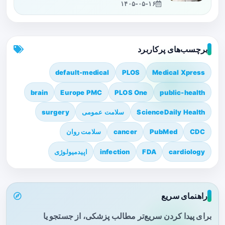
۱۴۰۵-۰۵-۱۶
برچسب‌های پرکاربرد
default-medical
PLOS
Medical Xpress
brain
Europe PMC
PLOS One
public-health
ScienceDaily Health
سلامت عمومی
surgery
CDC
PubMed
cancer
سلامت روان
cardiology
FDA
infection
اپیدمیولوژی
راهنمای سریع
برای پیدا کردن سریع‌تر مطالب پزشکی، از جستجو یا