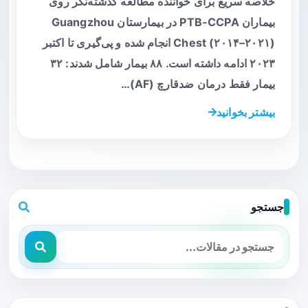
خلاصه سریع برای خواننده مطالعه گذشته‌نگر روی
بیماران PTB-CCPA در بیمارستان Guangzhou
Chest (۲۰۱۴–۲۰۲۱) انجام شده و پی‌گیری تا اکتبر
۲۰۲۳ ادامه داشته است. ۸۸ بیمار شامل شدند: ۳۲
بیمار فقط درمان ضدقارچ (AF)…
بیشتر بخوانید
جستجو