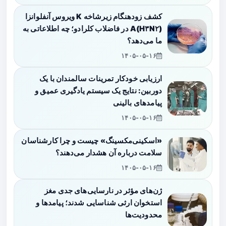
کشف زودهنگام زیرشاخه K ویروس آنفلوانزا
A(H۳N۲) در فاضلاب کلرادو؛ چه اطلاعاتی به
ما می‌دهد؟
۱۴۰۵-۰۵-۱۶
ارزیابی خودکار تمرینات سالمندان با یک
دوربین: نتایج یک سیستم یادگیری عمیق و
پیامدهای بالینی
۱۴۰۵-۰۵-۱۶
«اسکینی‌مکسینگ» چیست و چرا کارشناسان
سلامت درباره آن هشدار می‌دهند؟
۱۴۰۵-۰۵-۱۶
ژن‌های مؤثر در نارسایی‌های جدی مغز
استخوان ارثی شناسایی شدند؛ پیامدها و
محدودیت‌ها