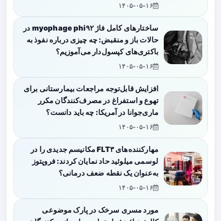
۱۴۰۵-۰۵-۱۶
ساختارهای کامل فاژ myophage phi۹۲ در
حالات باز و منقبض: چه چیزی درباره نفوذ به
باکتری‌های کپسول‌دار می‌آموزیم؟
۱۴۰۵-۰۵-۱۶
افزایش قابل‌توجه مراجعات بیمارستانی برای
تهوع و استفراغ در مصرف‌کنندگان مکرر
ماری‌جوانا در آمریکا: چه باید دانست؟
۱۴۰۵-۰۵-۱۶
مهارکننده‌های FLT۳ مکانیسم جدیدی را در
لوسمی میلوئید حاد نمایان کردند: فروپتوز
به‌عنوان یک نقطه ضعف درمانی؟
۱۴۰۵-۰۵-۱۶
مورد مسری سرخک در پارک موضوعی