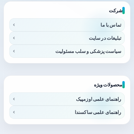
شرکت
تماس با ما
تبلیغات در سایت
سیاست پزشکی و سلب مسئولیت
محصولات ویژه
راهنمای علمی اوزمپیک
راهنمای علمی ساکسندا