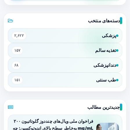
دسته‌های منتخب
پزشکی
۲,۶۲۲
تغذیه سالم
۱۵۷
دندانپزشکی
۶۸
طب سنتی
۱۵۱
جدیدترین مطالب
فراخوان ملی ویال‌های چنددوز گلوتاتیون ۲۰۰
mg/mL به‌خاطر سطح بالای اندوتوکسین: چه