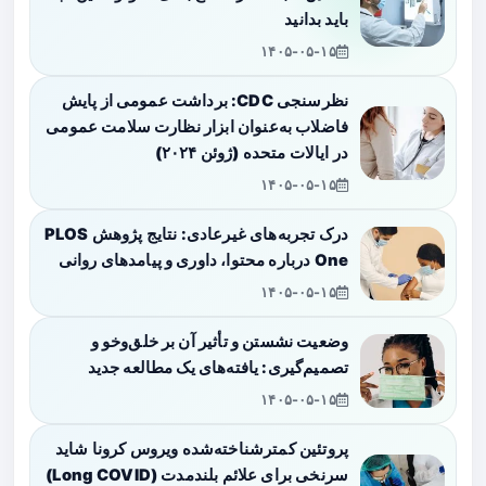
باید بدانید
۱۴۰۵-۰۵-۱۵
نظرسنجی CDC: برداشت عمومی از پایش
فاضلاب به‌عنوان ابزار نظارت سلامت عمومی
در ایالات متحده (ژوئن ۲۰۲۴)
۱۴۰۵-۰۵-۱۵
درک تجربه‌های غیرعادی: نتایج پژوهش PLOS
One درباره محتوا، داوری و پیامدهای روانی
۱۴۰۵-۰۵-۱۵
وضعیت نشستن و تأثیر آن بر خلق‌وخو و
تصمیم‌گیری: یافته‌های یک مطالعه جدید
۱۴۰۵-۰۵-۱۵
پروتئین کمترشناخته‌شده ویروس کرونا شاید
سرنخی برای علائم بلندمدت (Long COVID)