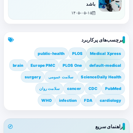
باشد
۱۴۰۵-۰۵-۱۵
برچسب‌های پرکاربرد
public-health
PLOS
Medical Xpress
brain
Europe PMC
PLOS One
default-medical
ScienceDaily Health
سلامت عمومی
surgery
PubMed
CDC
cancer
سلامت روان
WHO
infection
FDA
cardiology
راهنمای سریع