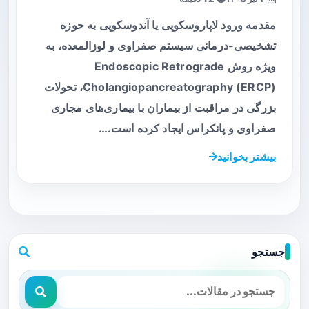
مقدمه ورود لاپاروسکوپی یا آندوسکوپی به حوزه
تشخیصی-درمانی سیستم صفراوی و لوزالمعده، به
ویژه روش Endoscopic Retrograde
Cholangiopancreatography (ERCP)، تحولات
بزرگی در مراقبت از بیماران با بیماری‌های مجاری
صفراوی و پانکراس ایجاد کرده است.…
بیشتر بخوانید
جستجو