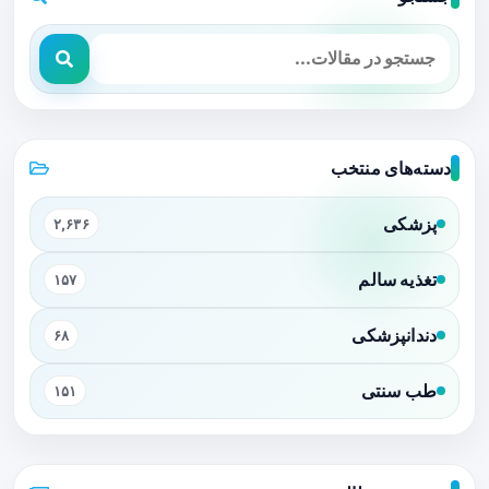
دسته‌های منتخب
پزشکی
۲,۶۳۶
تغذیه سالم
۱۵۷
دندانپزشکی
۶۸
طب سنتی
۱۵۱