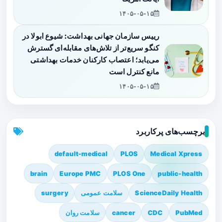
۱۴۰۵-۰۵-۱۵
رییس سازمان جهانی بهداشت: شیوع ابولا در
کنگو سریع‌تر از تلاش‌های مقابله‌ای گسترش
می‌یابد؛ اعتصاب کارکنان خدمات بهداشتی
مانع کنترل است
۱۴۰۵-۰۵-۱۵
برچسب‌های پرکاربرد
default-medical
PLOS
Medical Xpress
brain
Europe PMC
PLOS One
public-health
ScienceDaily Health
سلامت عمومی
surgery
PubMed
CDC
cancer
سلامت روان