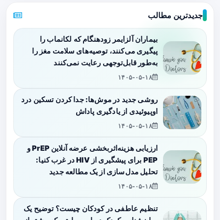
جدیدترین مطالب
بیماران آلزایمر زودهنگام که لکانماب را
پیگیری می‌کنند، توصیه‌های سلامت مغز را
به‌طور قابل‌توجهی رعایت نمی‌کنند
۱۴۰۵-۰۵-۱۸
روشی جدید در موش‌ها: جدا کردن تسکین درد
اوپیوئیدی از یادگیری پاداش
۱۴۰۵-۰۵-۱۸
ارزیابی هزینه‌اثربخشی عرضه آنلاین PrEP و
PEP برای پیشگیری از HIV در غرب کنیا:
تحلیل مدل‌سازی از یک مطالعه جدید
۱۴۰۵-۰۵-۱۸
تنظیم عاطفی در کودکان چیست؟ توضیح یک