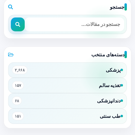
جستجو
دسته‌های منتخب
پزشکی
۲,۶۶۸
تغذیه سالم
۱۵۷
دندانپزشکی
۶۸
طب سنتی
۱۵۱