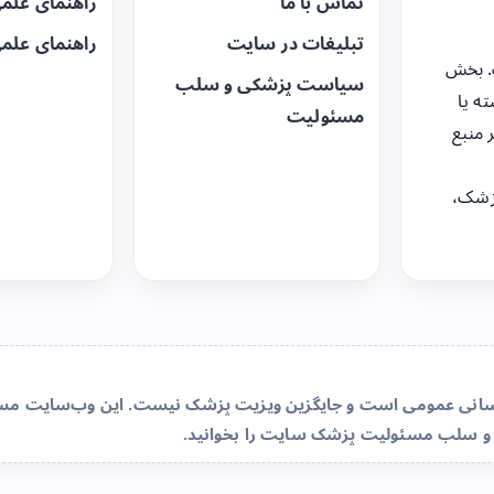
تماس با ما
راهنمای علم
تبلیغات در سایت
راهنمای علم
. بخش
سیاست پزشکی و سلب
ه یا
مسئولیت
 منبع
زشک،
‌رسانی عمومی است و جایگزین ویزیت پزشک نیست. این وب‌سایت مسئو
و سلب مسئولیت پزشک سایت
را بخوانید.