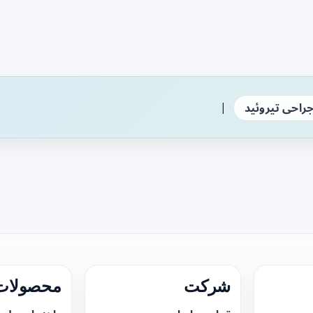
|
راحی تیروئید
شرکت
محصولات 