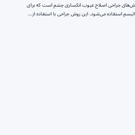
PRK (Photorefractive Kerate) یکی از روش‌های جراحی اصلاح عیوب انکساری چشم است که برای
گماتیسم استفاده می‌شود. این روش جراحی با استفاده از…