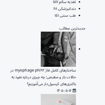
تغذیه سالم
۱۵۷
دندانپزشکی
۶۸
طب سنتی
۱۵۱
جدیدترین مطالب
ساختارهای کامل فاژ myophage phi۹۲ در
حالات باز و منقبض: چه چیزی درباره نفوذ به
باکتری‌های کپسول‌دار می‌آموزیم؟
۱۴۰۵-۰۵-۱۶