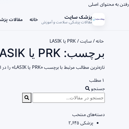
رفتن به محتوای اصلی
پزشک سایت
خانه
مقالات پزش
مقالات پزشکی، سلامت و آموزش
خانه
/
سایت
/
PRK یا LASIK
برچسب: PRK یا LASIK - صفحه 1
تازه‌ترین مطالب مرتبط با برچسب «PRK یا LASIK» را در این صفحه مشاهده می‌کنید.
۱ مطلب
جستجو
دسته‌های منتخب
پزشکی
۲,۶۴۵