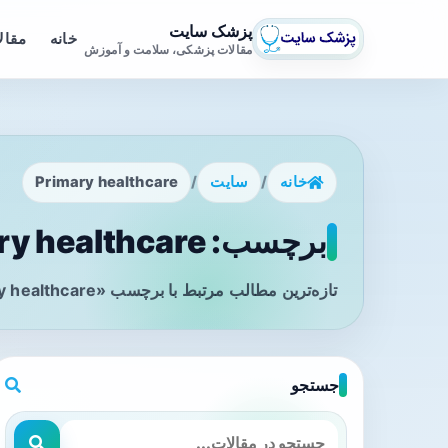
پزشک سایت
خانه
مقال
مقالات پزشکی، سلامت و آموزش
خانه
/
سایت
/
Primary healthcare
برچسب: Primary healthcare - صفحه 1
تازه‌ترین مطالب مرتبط با برچسب «Primary healthcare» را در این صفحه مشاهده می‌کنید.
جستجو