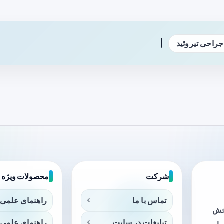
|
جراحی تیروئید
شرکت
محصولات ویژه
تماس با ما
راهنمای علمی 
بخش
تبلیغات در سایت
راهنمای علمی 