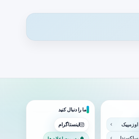
ما را دنبال کنید
اوزمپیک
اینستاگرام
ساکسندا
مدیریت اعلان‌ها