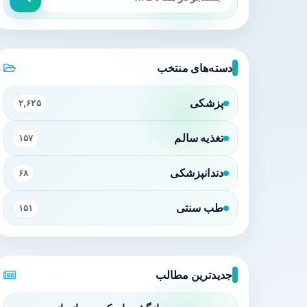
دسته‌های منتخب
پزشکی
۲,۶۲۵
تغذیه سالم
۱۵۷
دندانپزشکی
۶۸
طب سنتی
۱۵۱
جدیدترین مطالب