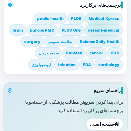
برچسب‌های پرکاربرد
public-health
PLOS
Medical Xpress
brain
Europe PMC
PLOS One
default-medical
ScienceDaily Health
سلامت عمومی
surgery
CDC
cancer
PubMed
سلامت روان
cardiology
FDA
infection
اپیدمیولوژی
راهنمای سریع
برای پیدا کردن سریع‌تر مطالب پزشکی، از جستجو یا
برچسب‌های پرکاربرد استفاده کنید.
صفحه اصلی