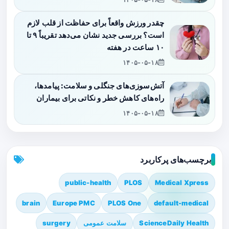
چقدر ورزش واقعاً برای حفاظت از قلب لازم
است؟ بررسی جدید نشان می‌دهد تقریباً ۹ تا
۱۰ ساعت در هفته
۱۴۰۵-۰۵-۱۸
آتش‌سوزی‌های جنگلی و سلامت: پیامدها،
راه‌های کاهش خطر و نکاتی برای بیماران
۱۴۰۵-۰۵-۱۸
برچسب‌های پرکاربرد
public-health
PLOS
Medical Xpress
brain
Europe PMC
PLOS One
default-medical
ScienceDaily Health
سلامت عمومی
surgery