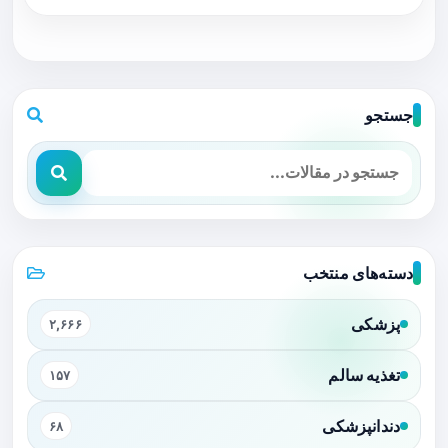
جستجو
دسته‌های منتخب
پزشکی
۲,۶۶۶
تغذیه سالم
۱۵۷
دندانپزشکی
۶۸