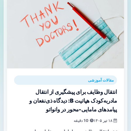
مقالات آموزشی
انتقال وظایف برای پیشگیری از انتقال
مادر‌به‌کودک هپاتیت B: دیدگاه ذی‌نفعان و
پیامدهای مامایی-محور در وانواتو
۱۸ تیر ۱۴۰۵
10 دقیقه