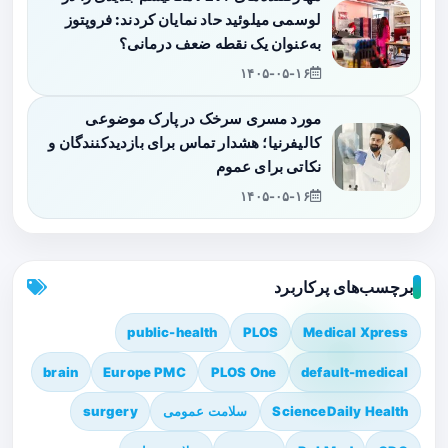
لوسمی میلوئید حاد نمایان کردند: فروپتوز
به‌عنوان یک نقطه ضعف درمانی؟
۱۴۰۵-۰۵-۱۶
مورد مسری سرخک در پارک موضوعی
کالیفرنیا؛ هشدار تماس برای بازدیدکنندگان و
نکاتی برای عموم
۱۴۰۵-۰۵-۱۶
برچسب‌های پرکاربرد
public-health
PLOS
Medical Xpress
brain
Europe PMC
PLOS One
default-medical
ScienceDaily Health
سلامت عمومی
surgery