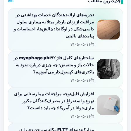
جدیدترین مطالب
تجربه‌های ارائه‌دهندگان خدمات بهداشتی در
مراقبت از زنان باردار مبتلا به بیماری سلول
داسی‌شکل در اوگاندا: چالش‌ها، احساسات و
پیامدهای بالینی
۱۴۰۵-۰۵-۱۶
ساختارهای کامل فاژ myophage phi۹۲ در
حالات باز و منقبض: چه چیزی درباره نفوذ به
باکتری‌های کپسول‌دار می‌آموزیم؟
۱۴۰۵-۰۵-۱۶
افزایش قابل‌توجه مراجعات بیمارستانی برای
تهوع و استفراغ در مصرف‌کنندگان مکرر
ماری‌جوانا در آمریکا: چه باید دانست؟
۱۴۰۵-۰۵-۱۶
مهارکننده‌های FLT۳ مکانیسم جدیدی را در