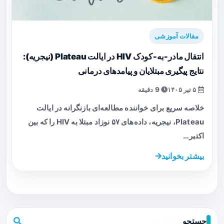
مقالات آموزشی
انتقال مادر‑به‑کودک HIV در ایالت Plateau (نیجریه):
نتایج پیگیری مبتلایان و پیامدهای درمانی
۵ تیر ۱۴۰۵
9 دقیقه
خلاصه سریع برای خواننده مطالعه‌ای بازنگرانه در ایالت
Plateau، نیجریه، داده‌های ۵۷ نوزاد مبتلا به HIV را که بین
اکتبر…
بیشتر بخوانید
جستجو