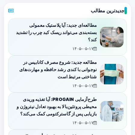
جدیدترین مطالب
مطالعه‌ای جدید: آیا پلاستیک معمولی
بسته‌بندی می‌تواند ریسک کبد چرب را تشدید
کند؟
۱۴۰۵-۰۵-۱۷
مطالعه جدید: شروع مصرف کانابیس در
نوجوانی با کندی رشد حافظه و مهارت‌های
شناختی مرتبط است
۱۴۰۵-۰۵-۱۷
طرح‌آزمایی PROGAIN: آیا تغذیه وریدی
محیطی پروتئین‌بالا به بهبود تعادل نیتروژن و
بازیابی پس از گاسترکتومی کمک می‌کند؟
۱۴۰۵-۰۵-۱۷