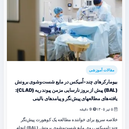
مقالات آموزشی
بیومارکرهای چند-اُمیکس در مایع شست‌وشوی برونش
(BAL) پیش از بروز نارسایی مزمن پیوند ریه (CLAD):
یافته‌های مطالعه‎ای پیش‌نگر و پیامدهای بالینی
۵ تیر ۱۴۰۵
9 دقیقه
خلاصه سریع برای خواننده مطالعه یک کوهورت پیش‌نگر
چند-اومیکس روی مایع شست‌وشوی برونش (BAL) انجام