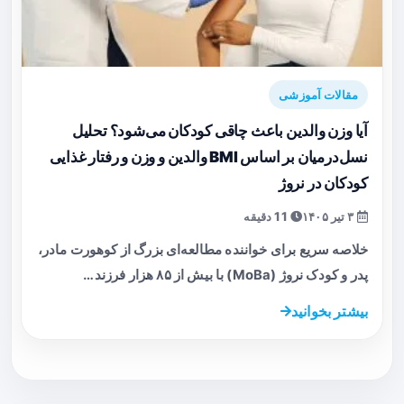
مقالات آموزشی
آیا وزن والدین باعث چاقی کودکان می‌شود؟ تحلیل
نسل‌درمیان بر اساس BMI والدین و وزن و رفتار غذایی
کودکان در نروژ
۳ تیر ۱۴۰۵
11 دقیقه
خلاصه سریع برای خواننده مطالعه‌ای بزرگ از کوهورت مادر،
پدر و کودک نروژ (MoBa) با بیش از ۸۵ هزار فرزند…
بیشتر بخوانید