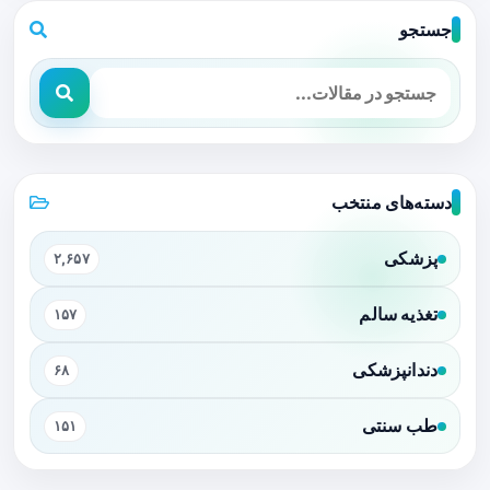
جستجو
دسته‌های منتخب
پزشکی
۲,۶۵۷
تغذیه سالم
۱۵۷
دندانپزشکی
۶۸
طب سنتی
۱۵۱