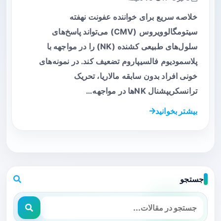
خلاصه سریع برای خواننده عفونت نهفته
سیتومگالوویروس (CMV) می‌تواند پاسخ‌های
سلول‌های طبیعی کشنده (NK) را در مواجهه با
پلاسمودیوم فالسیپاروم تضعیف کند. در نمونه‌های
خونی افراد بدون سابقه مالاریا، تحریک
ترانسکریپشنال NKها در مواجهه…
بیشتر بخوانید
جستجو