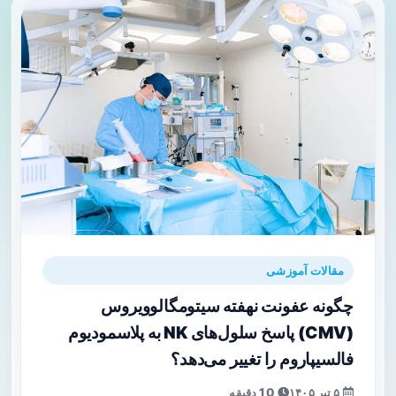
مقالات آموزشی
چگونه عفونت نهفته سیتومگالوویروس
(CMV) پاسخ سلول‌های NK به پلاسمودیوم
فالسیپاروم را تغییر می‌دهد؟
۵ تیر ۱۴۰۵
10 دقیقه