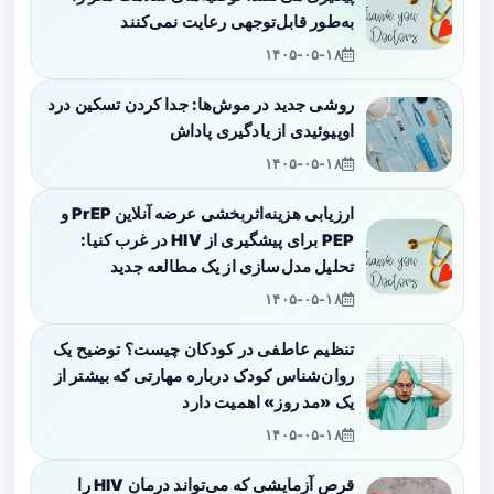
به‌طور قابل‌توجهی رعایت نمی‌کنند
۱۴۰۵-۰۵-۱۸
روشی جدید در موش‌ها: جدا کردن تسکین درد
اوپیوئیدی از یادگیری پاداش
۱۴۰۵-۰۵-۱۸
ارزیابی هزینه‌اثربخشی عرضه آنلاین PrEP و
PEP برای پیشگیری از HIV در غرب کنیا:
تحلیل مدل‌سازی از یک مطالعه جدید
۱۴۰۵-۰۵-۱۸
تنظیم عاطفی در کودکان چیست؟ توضیح یک
روان‌شناس کودک درباره مهارتی که بیشتر از
یک «مد روز» اهمیت دارد
۱۴۰۵-۰۵-۱۸
قرص آزمایشی که می‌تواند درمان HIV را