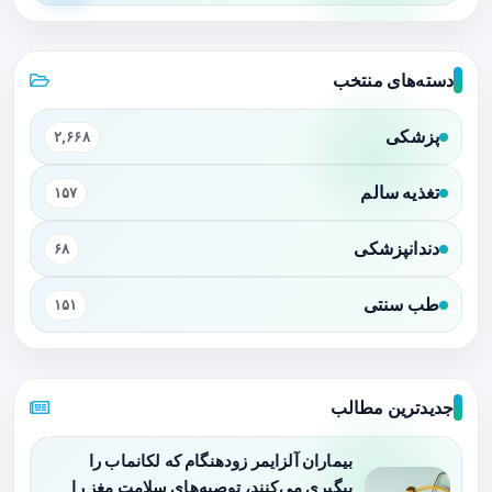
دسته‌های منتخب
پزشکی
۲,۶۶۸
تغذیه سالم
۱۵۷
دندانپزشکی
۶۸
طب سنتی
۱۵۱
جدیدترین مطالب
بیماران آلزایمر زودهنگام که لکانماب را
پیگیری می‌کنند، توصیه‌های سلامت مغز را