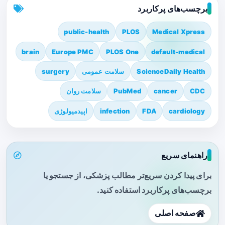
برچسب‌های پرکاربرد
public-health
PLOS
Medical Xpress
brain
Europe PMC
PLOS One
default-medical
ScienceDaily Health
سلامت عمومی
surgery
CDC
cancer
PubMed
سلامت روان
cardiology
FDA
infection
اپیدمیولوژی
راهنمای سریع
برای پیدا کردن سریع‌تر مطالب پزشکی، از جستجو یا
برچسب‌های پرکاربرد استفاده کنید.
صفحه اصلی