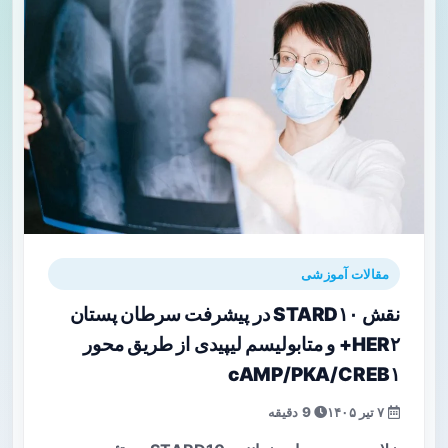
مقالات آموزشی
نقش STARD۱۰ در پیشرفت سرطان پستان
HER۲+ و متابولیسم لیپیدی از طریق محور
cAMP/PKA/CREB۱
۷ تیر ۱۴۰۵
9 دقیقه