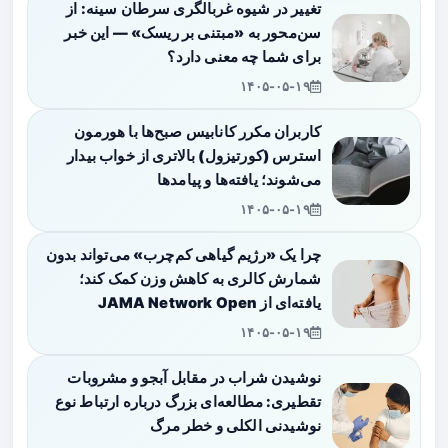
تغییر در شیوه غربالگری سرطان سینه: از
سن‌محور به «مبتنی بر ریسک» — این خبر
برای شما چه معنی دارد؟
۱۴۰۵-۰۵-۱۹
کاربران مکرر کانابیس صبح‌ها با هورمون
استرس (کورتیزول) بالاتری از خواب بیدار
می‌شوند؛ یافته‌ها و پیامدها
۱۴۰۵-۰۵-۱۹
چرا یک «رژیم گیاهی کم‌چرب» می‌تواند بدون
شمارش کالری به کاهش وزن کمک کند؛
یافته‌ای از JAMA Network Open
۱۴۰۵-۰۵-۱۹
نوشیدن شراب در مقابل آبجو و مشروبات
تقطیری: مطالعه‌ای بزرگ درباره ارتباط نوع
نوشیدنی الکلی و خطر مرگ