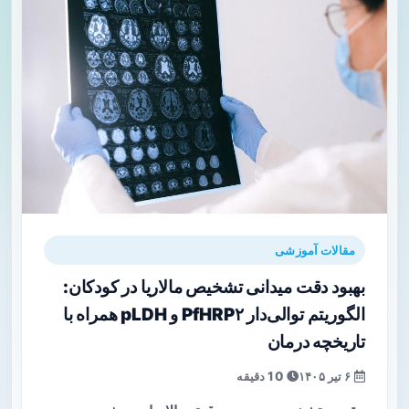
مقالات آموزشی
بهبود دقت میدانی تشخیص مالاریا در کودکان:
الگوریتم توالی‌دار PfHRP۲ و pLDH همراه با
تاریخچه درمان
۶ تیر ۱۴۰۵
10 دقیقه