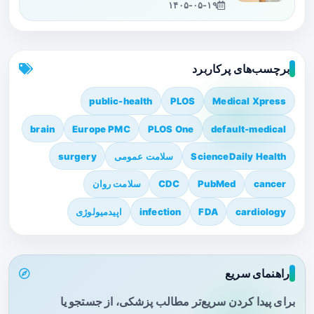
۱۴۰۵-۰۵-۱۹
برچسب‌های پرکاربرد
public-health
PLOS
Medical Xpress
brain
Europe PMC
PLOS One
default-medical
ScienceDaily Health
سلامت عمومی
surgery
cancer
PubMed
CDC
سلامت روان
cardiology
FDA
infection
اپیدمیولوژی
راهنمای سریع
برای پیدا کردن سریع‌تر مطالب پزشکی، از جستجو یا