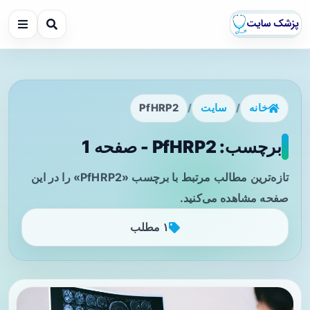
خانه
/
سایت
/
PfHRP2
برچسب: PfHRP2 - صفحه 1
تازه‌ترین مطالب مرتبط با برچسب «PfHRP2» را در این
صفحه مشاهده می‌کنید.
۱ مطلب