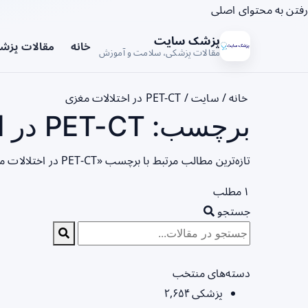
رفتن به محتوای اصلی
پزشک سایت
خانه
مقالات پزش
مقالات پزشکی، سلامت و آموزش
خانه
/
سایت
/
PET-CT در اختلالات مغزی
برچسب: PET-CT در اختلالات مغزی - صفحه 1
تازه‌ترین مطالب مرتبط با برچسب «PET-CT در اختلالات مغزی» را در این صفحه مشاهده می‌کنید.
۱ مطلب
جستجو
دسته‌های منتخب
پزشکی
۲,۶۵۴