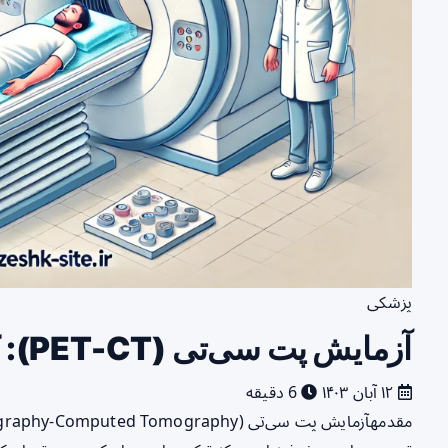
پزشکی
آزمایش پت سی‌تی (PET-CT): کاربردها، مزایا و روش انجام
۱۲ آبان ۱۴۰۳
6 دقیقه