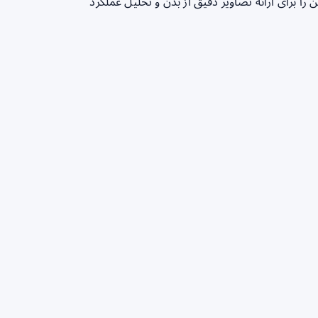
ا برای ارائه تصاویر دقیق از بدن و تحلیل عملکرد