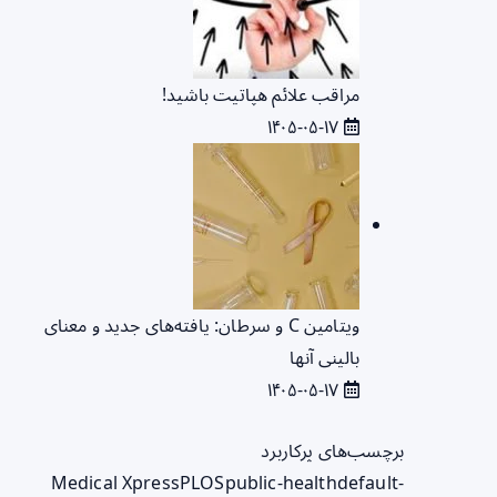
مراقب علائم هپاتیت باشید!
۱۴۰۵-۰۵-۱۷
ویتامین C و سرطان: یافته‌های جدید و معنای
بالینی آنها
۱۴۰۵-۰۵-۱۷
برچسب‌های پرکاربرد
Medical Xpress
PLOS
public-health
default-