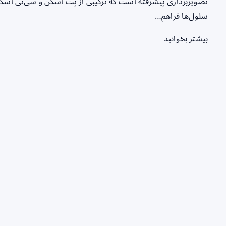
تصویربرداری پیشرفته است که ترکیبی از پت اسکن و سی‌تی اسکن ر
سلول‌ها فراهم…
بیشتر بخوانید