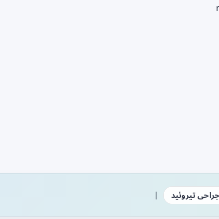
|
راحی تیروئید