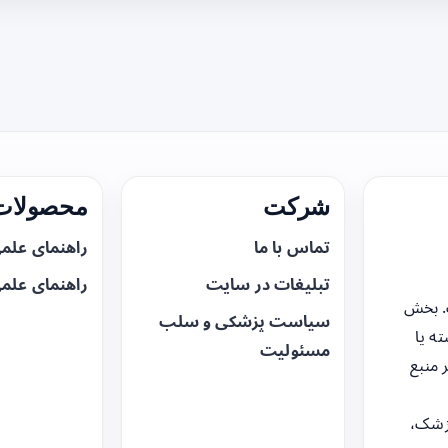
شرکت
محصولات 
تماس با ما
راهنمای علم
تبلیغات در سایت
راهنمای علم
. بخش
سیاست پزشکی و سلب
ه یا
مسئولیت
 منبع
زشک،