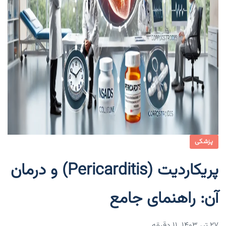
پزشکی
پریکاردیت (Pericarditis) و درمان
آن: راهنمای جامع
۲۷ تیر ۱۴۰۳
11 دقیقه