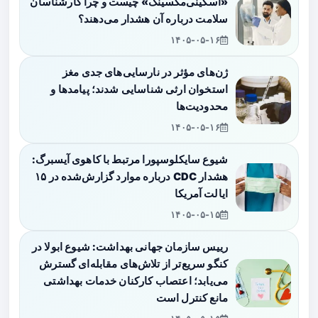
«اسکینی‌مکسینگ» چیست و چرا کارشناسان
سلامت درباره آن هشدار می‌دهند؟
۱۴۰۵-۰۵-۱۶
ژن‌های مؤثر در نارسایی‌های جدی مغز
استخوان ارثی شناسایی شدند؛ پیامدها و
محدودیت‌ها
۱۴۰۵-۰۵-۱۶
شیوع سایکلوسپورا مرتبط با کاهوی آیسبرگ:
هشدار CDC درباره موارد گزارش‌شده در ۱۵
ایالت آمریکا
۱۴۰۵-۰۵-۱۵
رییس سازمان جهانی بهداشت: شیوع ابولا در
کنگو سریع‌تر از تلاش‌های مقابله‌ای گسترش
می‌یابد؛ اعتصاب کارکنان خدمات بهداشتی
مانع کنترل است