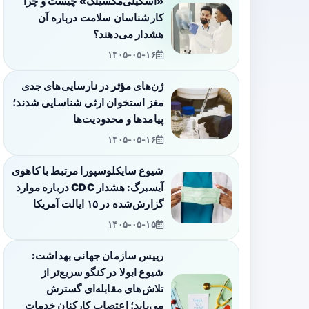
«اسکینی‌مکسینگ» چیست و چرا
کارشناسان سلامت درباره آن
هشدار می‌دهند؟
۱۴۰۵-۰۵-۱۶
ژن‌های مؤثر در نارسایی‌های جدی
مغز استخوان ارثی شناسایی شدند؛
پیامدها و محدودیت‌ها
۱۴۰۵-۰۵-۱۶
شیوع سایکلوسپورا مرتبط با کاهوی
آیسبرگ: هشدار CDC درباره موارد
گزارش‌شده در ۱۵ ایالت آمریکا
۱۴۰۵-۰۵-۱۵
رییس سازمان جهانی بهداشت:
شیوع ابولا در کنگو سریع‌تر از
تلاش‌های مقابله‌ای گسترش
می‌یابد؛ اعتصاب کارکنان خدمات