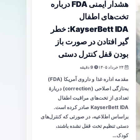
هشدار ایمنی FDA درباره
تخت‌های اطفال
KayserBett IDA: خطر
گیر افتادن در صورت باز
بودن قفل کنترل دستی
۲۴ خرداد ۱۴۰۵
9 دقیقه
مقدمه اداره غذا و داروی آمریکا (FDA)
به‌تازگی اصلاحی (correction) دربارهٔ
تعدادی از تخت‌های مراقبت اطفال
KayserBett IDA صادر کرده است.
براساس اطلاعیه، در صورتی که کنترل‌های
دستی تنظیم تخت قفل نشده باشند،
کودک…