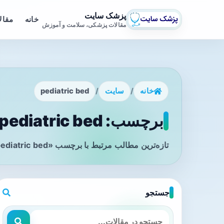
پزشک سایت
خانه
مقال
مقالات پزشکی، سلامت و آموزش
خانه
/
سایت
/
pediatric bed
برچسب: pediatric bed - صفحه 1
تازه‌ترین مطالب مرتبط با برچسب «pediatric bed» را در این صفحه مشاهده می‌کنید.
جستجو