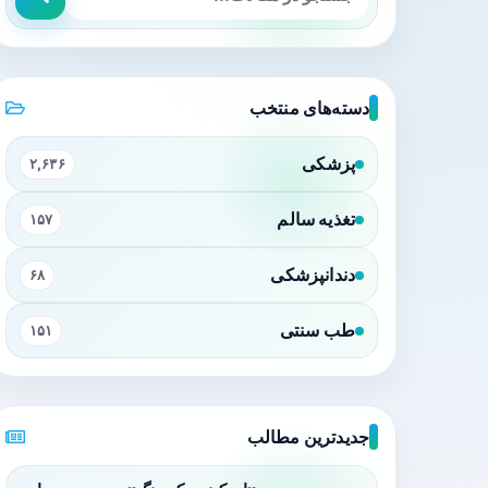
دسته‌های منتخب
پزشکی
۲,۶۳۶
تغذیه سالم
۱۵۷
دندانپزشکی
۶۸
طب سنتی
۱۵۱
جدیدترین مطالب