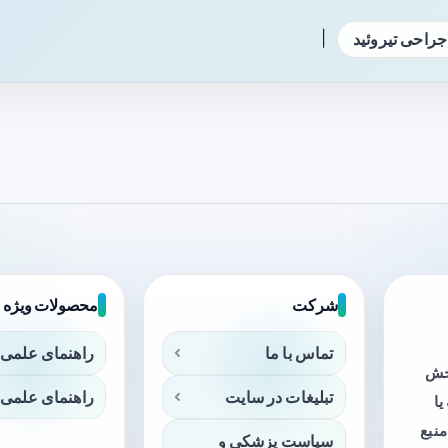
|
جراحی تیروئید
شرکت
محصولات ویژه
تماس با ما
راهنمای علمی 
بخش
تبلیغات در سایت
راهنمای علمی 
ا
منبع
سیاست پزشکی و