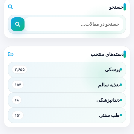
جستجو
دسته‌های منتخب
پزشکی
۲,۶۵۵
تغذیه سالم
۱۵۷
دندانپزشکی
۶۸
طب سنتی
۱۵۱