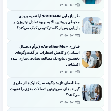
۱۴۰۵-۰۵-۱۷
طرح‌آزمایی PROGAIN: آیا تغذیه وریدی
محیطی پروتئین‌بالا به بهبود تعادل نیتروژن و
بازیابی پس از گاسترکتومی کمک می‌کند؟
۱۴۰۵-۰۵-۱۷
فناوری «Another Me» (توأم دیجیتال
انسانی) و کاهش اضطراب در گفت‌وگوهای
نخستین: نتایج یک مطالعه تصادفی‌سازی شده
اکتشافی
۱۴۰۵-۰۵-۱۷
مطالعه‌ای تازه: چگونه سایکدلیک‌ها از طریق
گیرنده‌های سروتونین اتصالات مغزی را تقویت
می‌کنند؟
۱۴۰۵-۰۵-۱۷