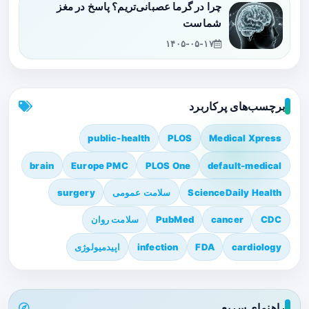
چرا در گرما عصبانی‌تریم؟ پاسخ در مغز
شماست
۱۴۰۵-۰۵-۱۷
برچسب‌های پرکاربرد
public-health
PLOS
Medical Xpress
brain
Europe PMC
PLOS One
default-medical
ScienceDaily Health
سلامت عمومی
surgery
CDC
cancer
PubMed
سلامت روان
cardiology
FDA
infection
اپیدمیولوژی
راهنمای سریع