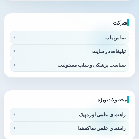
شرکت
تماس با ما
تبلیغات در سایت
سیاست پزشکی و سلب مسئولیت
محصولات ویژه
راهنمای علمی اوزمپیک
راهنمای علمی ساکسندا