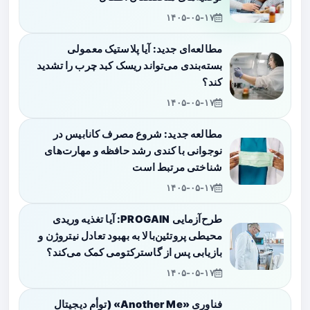
۱۴۰۵-۰۵-۱۷
مطالعه‌ای جدید: آیا پلاستیک معمولی
بسته‌بندی می‌تواند ریسک کبد چرب را تشدید
کند؟
۱۴۰۵-۰۵-۱۷
مطالعه جدید: شروع مصرف کانابیس در
نوجوانی با کندی رشد حافظه و مهارت‌های
شناختی مرتبط است
۱۴۰۵-۰۵-۱۷
طرح‌آزمایی PROGAIN: آیا تغذیه وریدی
محیطی پروتئین‌بالا به بهبود تعادل نیتروژن و
بازیابی پس از گاسترکتومی کمک می‌کند؟
۱۴۰۵-۰۵-۱۷
فناوری «Another Me» (توأم دیجیتال